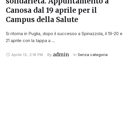
solidarietà. Appuntamento a
Canosa dal 19 aprile per il
Campus della Salute
Si ritorna in Puglia, dopo il successo a Spinazzola, il 19-20 e
21 aprile con la tappa a …
admin
Aprile 13
,
2:18 PM
By 
In 
Senza categoria