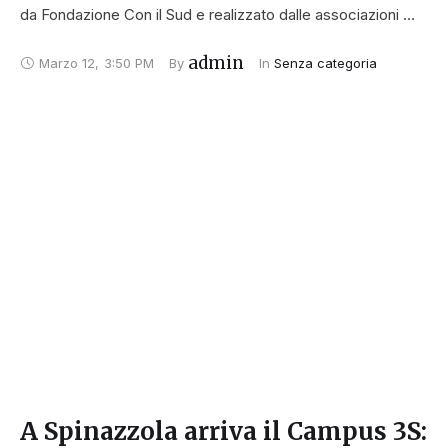
da Fondazione Con il Sud e realizzato dalle associazioni …
admin
Marzo 12
,
3:50 PM
By 
In 
Senza categoria
A Spinazzola arriva il Campus 3S: