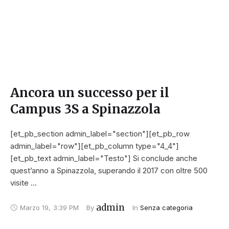
Ancora un successo per il
Campus 3S a Spinazzola
[et_pb_section admin_label="section"][et_pb_row
admin_label="row"][et_pb_column type="4_4"]
[et_pb_text admin_label="Testo"] Si conclude anche
quest’anno a Spinazzola, superando il 2017 con oltre 500
visite …
admin
Marzo 19
,
3:39 PM
By 
In 
Senza categoria