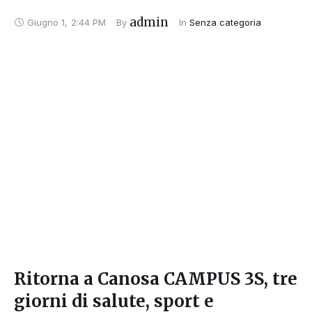
admin
Giugno 1
,
2:44 PM
By 
In 
Senza categoria
Ritorna a Canosa CAMPUS 3S, tre
giorni di salute, sport e