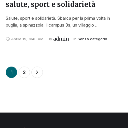
salute, sport e solidarietà
Salute, sport e solidarietà. Sbarca per la prima volta in
puglia, a spinazzola, il campus 3s, un villaggio …
admin
Aprile 19
,
9:40 AM
By 
In 
Senza categoria
1
2