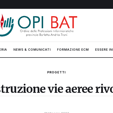
ERIA
NEWS & COMUNICATI
FORMAZIONE ECM
ESSERE IN
PROGETTI
truzione vie aeree riv