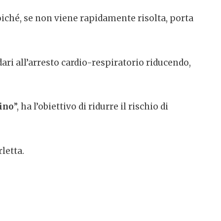
ché, se non viene rapidamente risolta, porta
ri all’arresto cardio-respiratorio riducendo,
bino
”, ha l’obiettivo di ridurre il rischio di
letta.