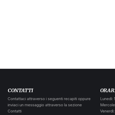
CONTATTI
ORAR
Contattaci attraverso i seguenti recapiti oppure
Lunedì: 
inviaci un messaggio attraverso la sezione
Mercoled
Contatti
Venerdì: