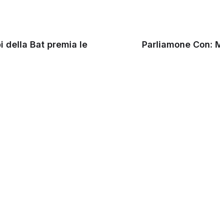
i della Bat premia le
Parliamone Con: M