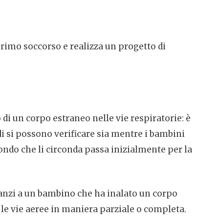
rimo soccorso e realizza un progetto di
 di un corpo estraneo nelle vie respiratorie: è
odi si possono verificare sia mentre i bambini
ndo che li circonda passa inizialmente per la
nanzi a un bambino che ha inalato un corpo
 le vie aeree in maniera parziale o completa.