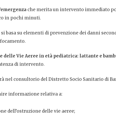
‘emergenza
che merita un intervento immediato poi
aco in pochi minuti.
si basa su elementi di prevenzione dei danni seconda
offocamento.
 delle Vie Aeree in età pediatrica: lattante e bam
atenza di intervento.
à nel consultorio del Distretto Socio Sanitario di Bar
ire informazione relativa a:
ne dell’ostruzione delle vie aeree;