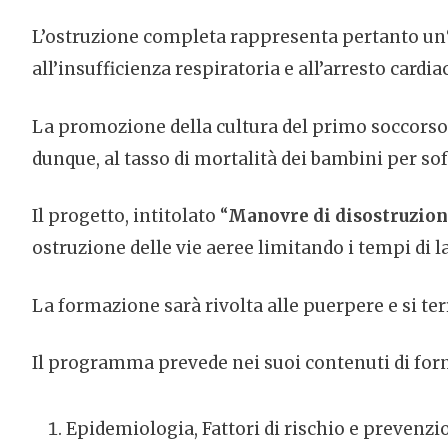
L’ostruzione completa rappresenta pertanto un
all’insufficienza respiratoria e all’arresto cardi
La promozione della cultura del primo soccorso 
dunque, al tasso di mortalità dei bambini per s
Il progetto, intitolato “
Manovre di disostruzione
ostruzione delle vie aeree limitando i tempi di l
La formazione sarà rivolta alle puerpere e si terr
Il programma prevede nei suoi contenuti di forn
Epidemiologia, Fattori di rischio e prevenzio