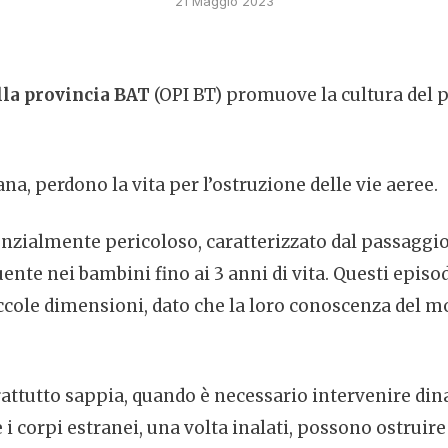
21 Maggio 2023
lla provincia BAT
(OPI BT) promuove la cultura del p
ana, perdono la vita per l’ostruzione delle vie aeree.
tenzialmente pericoloso, caratterizzato dal passaggio
uente nei bambini fino ai 3 anni di vita. Questi epis
cole dimensioni, dato che la loro conoscenza del mo
attutto sappia, quando è necessario intervenire di
i corpi estranei, una volta inalati, possono ostruire