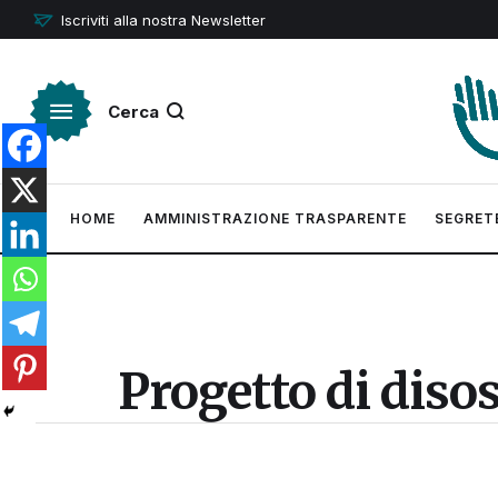
Iscriviti alla nostra Newsletter
Cerca
HOME
AMMINISTRAZIONE TRASPARENTE
SEGRET
Progetto di disos