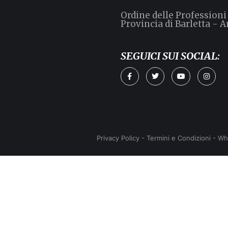
Ordine delle Professioni
Provincia di Barletta - A
SEGUICI SUI SOCIAL:
Privacy Policy
-
Termini e Condizioni
-
Wh