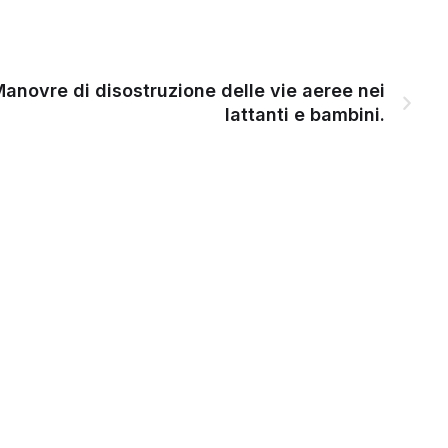
anovre di disostruzione delle vie aeree nei
lattanti e bambini.