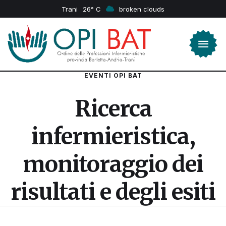
Trani
26
broken clouds
EVENTI OPI BAT
Ricerca
infermieristica,
monitoraggio dei
risultati e degli esiti