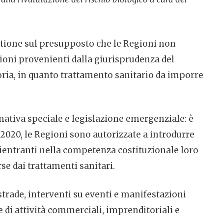
uestione sul presupposto che le Regioni non
ioni provenienti dalla giurisprudenza del
atoria, in quanto trattamento sanitario da imporre
mativa speciale e legislazione emergenziale: è
del 2020, le Regioni sono autorizzate a introdurre
 rientranti nella competenza costituzionale loro
erse dai trattamenti sanitari.
 strade, interventi su eventi e manifestazioni
ne di attività commerciali, imprenditoriali e