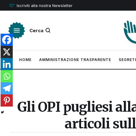
Iscriviti alla nostra Newsletter
Cerca
HOME
AMMINISTRAZIONE TRASPARENTE
SEGRET
Gli OPI pugliesi all
articoli su