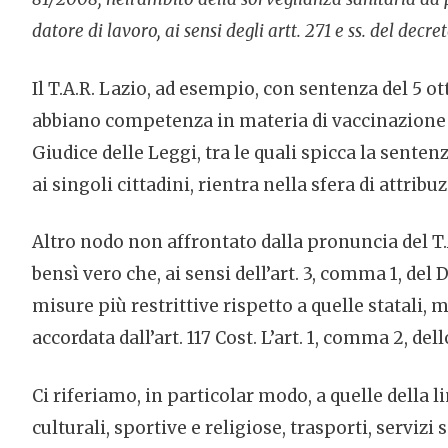
datore di lavoro, ai sensi degli artt. 271 e ss. del decre
Il T.A.R. Lazio, ad esempio, con sentenza del 5 o
abbiano competenza in materia di vaccinazione o
Giudice delle Leggi, tra le quali spicca la sente
ai singoli cittadini, rientra nella sfera di attrib
Altro nodo non affrontato dalla pronuncia del T.
bensì vero che, ai sensi dell’art. 3, comma 1, del D
misure più restrittive rispetto a quelle statali
accordata dall’art. 117 Cost. L’art. 1, comma 2, del
Ci riferiamo, in particolar modo, a quelle della 
culturali, sportive e religiose, trasporti, servizi