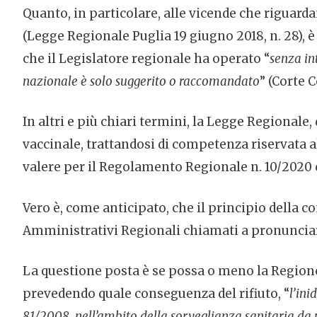
Quanto, in particolare, alle vicende che riguard
(Legge Regionale Puglia 19 giugno 2018, n. 28), è
che il Legislatore regionale ha operato “
senza in
nazionale è solo suggerito o raccomandato
” (Corte C
In altri e più chiari termini, la Legge Regional
vaccinale, trattandosi di competenza riservata a
valere per il Regolamento Regionale n. 10/2020 
Vero è, come anticipato, che il principio della c
Amministrativi Regionali chiamati a pronunciarsi
La questione posta è se possa o meno la Region
prevedendo quale conseguenza del rifiuto, “
l’ini
81/2008, nell’ambito della sorveglianza sanitaria da p