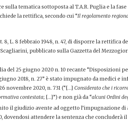
e sulla tematica sottoposta al T.A.R. Puglia e la fase 
chiede la rettifica, secondo cui “
Il regolamento regiona
8, L. 8 febbraio 1948, n. 47, di disporre la rettifica de
Scagliarini, pubblicato sulla Gazzetta del Mezzogior
a del 25 giugno 2020 n. 10 recante “Disposizioni per
 giugno 2018, n. 27” è stato impugnato da medici e i
i 26 novembre 2020, n. 731 (“[…]
Considerato che i ricorr
normativa contestata
; […]”) e non già da “
alcuni Ordini de
finito il giudizio avente ad oggetto l’impugnazione 
10, dovendosi attendere la sentenza che concluderà i