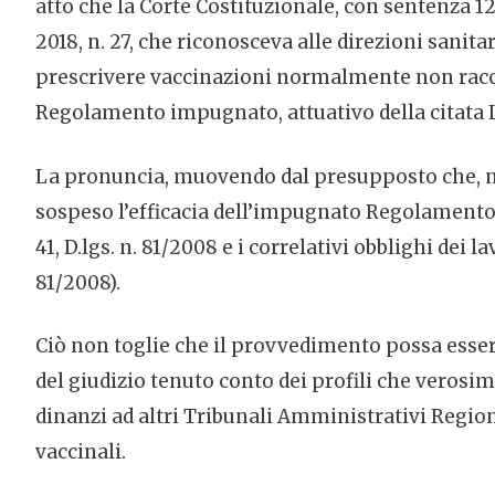
atto che la Corte Costituzionale, con sentenza 12
2018, n. 27, che riconosceva alle direzioni sanita
prescrivere vaccinazioni normalmente non raccom
Regolamento impugnato, attuativo della citata 
La pronuncia, muovendo dal presupposto che, nel
sospeso l’efficacia dell’impugnato Regolamento re
41, D.lgs. n. 81/2008 e i correlativi obblighi dei l
81/2008).
Ciò non toglie che il provvedimento possa essere 
del giudizio tenuto conto dei profili che veros
dinanzi ad altri Tribunali Amministrativi Region
vaccinali.