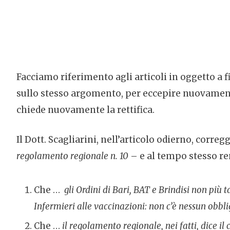
Facciamo riferimento agli articoli in oggetto a f
sullo stesso argomento, per eccepire nuovamente, 
chiede nuovamente la rettifica.
Il Dott. Scagliarini, nell’articolo odierno, correg
regolamento regionale n. 10
– e al tempo stesso r
Che …
gli Ordini di Bari, BAT e Brindisi non più
Infermieri alle vaccinazioni: non c’è nessun obbl
Che …
il regolamento regionale, nei fatti, dice il 