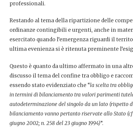
professionali.
Restando al tema della ripartizione delle compet
ordinanze contingibili e urgenti, anche in materi
esercitato quando l’emergenza riguardi il territor
ultima evenienza si è ritenuta preminente l’esi
Questo è quanto da ultimo affermato in una altret
discusso il tema del confine tra obbligo e racco
essendo stato evidenziato che “
la scelta tra obbli
in termini di bilanciamento tra valori parimenti tutela
autodeterminazione del singolo da un lato (rispetto dell
bilanciamento vanno pertanto riservate allo Stato (cfr.
giugno 2002; n. 258 del 23 giugno 1994)
”.