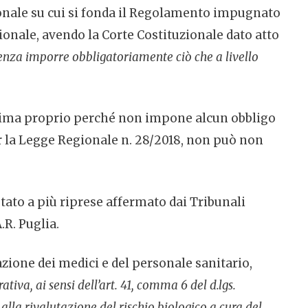
gionale su cui si fonda il Regolamento impugnato
zionale, avendo la Corte Costituzionale dato atto
enza imporre obbligatoriamente ciò che a livello
gittima proprio perché non impone alcun obbligo
er la Legge Regionale n. 28/2018, non può non
stato a più riprese affermato dai Tribunali
.R. Puglia.
ione dei medici e del personale sanitario,
iva, ai sensi dell’art. 41, comma 6 del d.lgs.
alla rivalutazione del rischio biologico a cura del