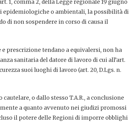
’art. 1, comma 2, della Legge regionale 19 giugno
oni epidemiologiche o ambientali, la possibilità di
o di non sospendere in corso di causa il
 e prescrizione tendano a equivalersi, non ha
a sanitaria del datore di lavoro di cui all’art.
icurezza suoi luoghi di lavoro (art. 20, D.Lgs. n.
 cautelare, o dallo stesso T.A.R., a conclusione
ogamente a quanto avvenuto nei giudizi promossi
luso il potere delle Regioni di imporre obblighi