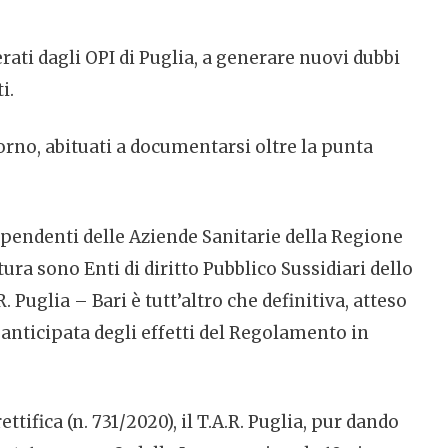
ati dagli OPI di Puglia, a generare nuovi dubbi
i.
iorno, abituati a documentarsi oltre la punta
dipendenti delle Aziende Sanitarie della Regione
tura sono Enti di diritto Pubblico Sussidiari dello
Puglia – Bari è tutt’altro che definitiva, atteso
nticipata degli effetti del Regolamento in
ttifica (n. 731/2020), il T.A.R. Puglia, pur dando