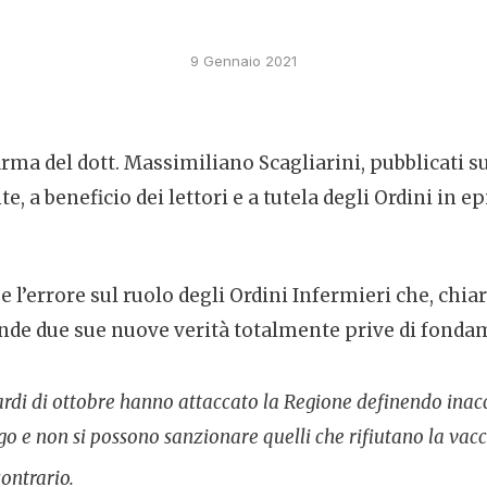
9 Gennaio 2021
irma del dott. Massimiliano Scagliarini, pubblicati s
a beneficio dei lettori e a tutela degli Ordini in epi
ge l’errore sul ruolo degli Ordini Infermieri che, chia
ende due sue nuove verità totalmente prive di fond
 tardi di ottobre hanno attaccato la Regione definendo inacc
igo e non si possono sanzionare quelli che rifiutano la vac
contrario.