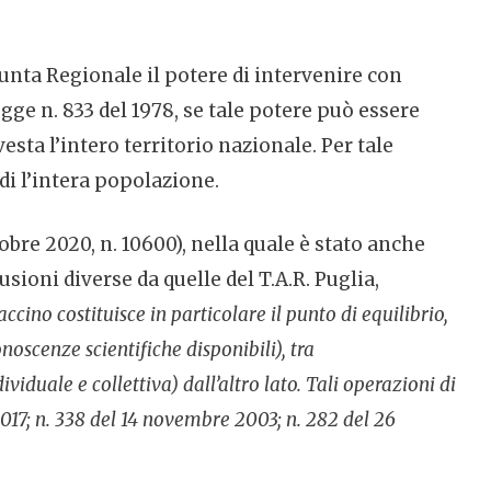
unta Regionale il potere di intervenire con
gge n. 833 del 1978, se tale potere può essere
esta l’intero territorio nazionale. Per tale
i l’intera popolazione.
bre 2020, n. 10600), nella quale è stato anche
ioni diverse da quelle del T.A.R. Puglia,
cino costituisce in particolare il punto di equilibrio,
noscenze scientifiche disponibili), tra
viduale e collettiva) dall’altro lato. Tali operazioni di
 2017; n. 338 del 14 novembre 2003; n. 282 del 26