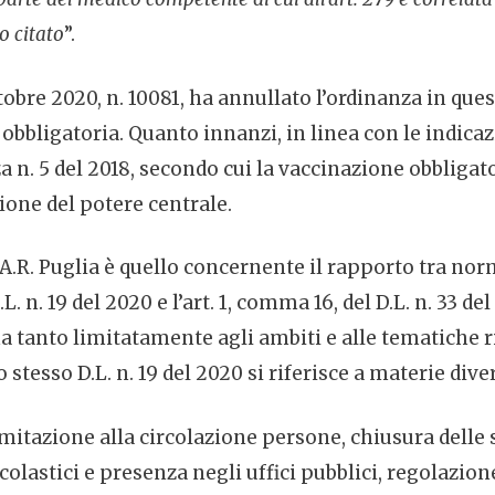
to citato
”.
ttobre 2020, n. 10081, ha annullato l’ordinanza in q
bbligatoria. Quanto innanzi, in linea con le indicaz
nza n. 5 del 2018, secondo cui la vaccinazione obblig
uzione del potere centrale.
A.R. Puglia è quello concernente il rapporto tra nor
.L. n. 19 del 2020 e l’art. 1, comma 16, del D.L. n. 33 
, ma tanto limitatamente agli ambiti e alle tematiche
lo stesso D.L. n. 19 del 2020 si riferisce a materie div
limitazione alla circolazione persone, chiusura delle
 scolastici e presenza negli uffici pubblici, regolazio