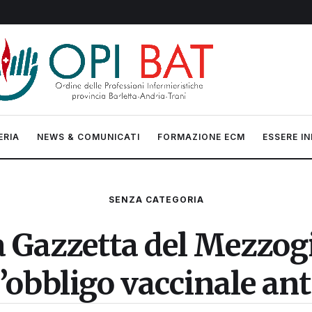
ERIA
NEWS & COMUNICATI
FORMAZIONE ECM
ESSERE IN
SENZA CATEGORIA
a Gazzetta del Mezzogi
ll’obbligo vaccinale an