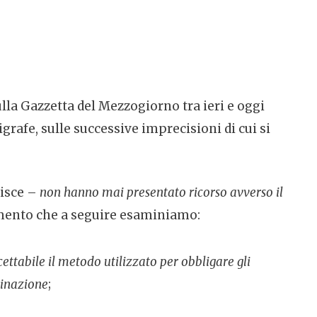
ulla Gazzetta del Mezzogiorno tra ieri e oggi
grafe, sulle successive imprecisioni di cui si
risce –
non hanno mai presentato ricorso avverso il
amento che a seguire esaminiamo:
ettabile il metodo utilizzato per obbligare gli
cinazione
;