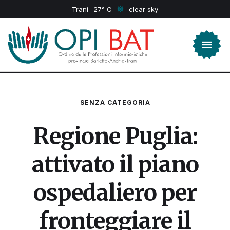
Trani
27
clear sky
SENZA CATEGORIA
Regione Puglia:
attivato il piano
ospedaliero per
fronteggiare il