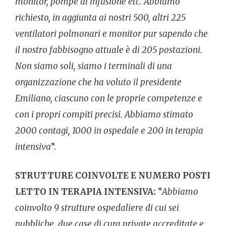
monitor, pompe di infusione etc. Abbiamo
richiesto, in aggiunta ai nostri 500, altri 225
ventilatori polmonari e monitor pur sapendo che
il nostro fabbisogno attuale è di 205 postazioni.
Non siamo soli, siamo i terminali di una
organizzazione che ha voluto il presidente
Emiliano, ciascuno con le proprie competenze e
con i propri compiti precisi. Abbiamo stimato
2000 contagi, 1000 in ospedale e 200 in terapia
intensiva
”.
STRUTTURE COINVOLTE E NUMERO POSTI
LETTO IN TERAPIA INTENSIVA:
“
Abbiamo
coinvolto 9 strutture ospedaliere di cui sei
pubbliche, due case di cura private accreditate e