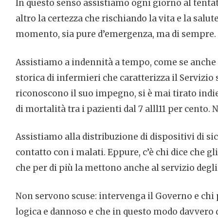
In questo senso assistiamo ogni giorno al tenta
altro la certezza che rischiando la vita e la sal
momento, sia pure d’emergenza, ma di sempre. E
Assistiamo a indennità a tempo, come se anche ne
storica di infermieri che caratterizza il Serviz
riconoscono il suo impegno, si è mai tirato indiet
di mortalità tra i pazienti dal 7 alll11 per cento. 
Assistiamo alla distribuzione di dispositivi di si
contatto con i malati. Eppure, c’è chi dice che gl
che per di più la mettono anche al servizio degli 
Non servono scuse: intervenga il Governo e chi p
logica e dannoso e che in questo modo davvero 