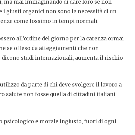
ali, ma mai immaginando di dare loro se non
e i giusti organici non sono la necessità di un
esenze come fossimo in tempi normali.
ssero all’ordine del giorno per la carenza ormai
nche se offeso da atteggiamenti che non
lo dicono studi internazionali, aumenta il rischio
tilizzo da parte di chi deve svolgere il lavoro a
o salute non fosse quella di cittadini italiani,
o psicologico e morale ingiusto, fuori di ogni