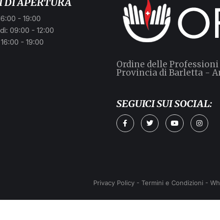
I DI APERTURA
16:00 - 19:00
ì: 09:00 - 12:00
 16:00 - 19:00
Ordine delle Professioni
Provincia di Barletta - A
SEGUICI SUI SOCIAL:
Privacy Policy
-
Termini e Condizioni
-
Wh