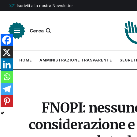
Iscriviti alla nostra Newsletter
Cerca
HOME
AMMINISTRAZIONE TRASPARENTE
SEGRET
FNOPI: nessuno 
considerazione e a