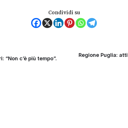
Condividi su
Regione Puglia: atti
ri: “Non c’è più tempo”.