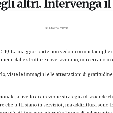
gli altri. Intervenga 
16 Marzo 2020
ID-19. La maggior parte non vedono ormai famiglie e
eno dalle strutture dove lavorano, ma cercano in que
, viste le immagini e le attestazioni di gratitudine 
ionale, a livello di direzione strategica di aziende c
 che tutti siano in servizio) , ma addirittura sono tra 