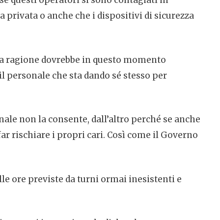
e questi operatori si sono contagiati in
a privata o anche che i dispositivi di sicurezza
una ragione dovrebbe in questo momento
 il personale che sta dando sé stesso per
onale non la consente, dall’altro perché se anche
far rischiare i propri cari. Così come il Governo
le ore previste da turni ormai inesistenti e