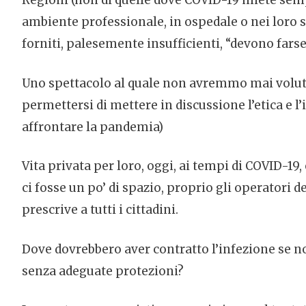
Regioni (non di quelle dove COVID-19 miete sempr
ambiente professionale, in ospedale o nei loro st
forniti, palesemente insufficienti, “devono farse
Uno spettacolo al quale non avremmo mai voluto
permettersi di mettere in discussione l’etica e l
affrontare la pandemia)
Vita privata per loro, oggi, ai tempi di COVID-19
ci fosse un po’ di spazio, proprio gli operatori d
prescrive a tutti i cittadini.
Dove dovrebbero aver contratto l’infezione se no
senza adeguate protezioni?