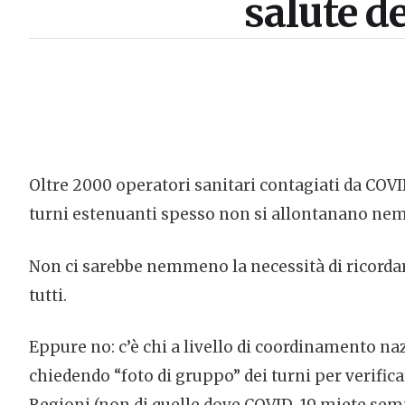
salute de
Oltre 2000 operatori sanitari contagiati da COV
turni estenuanti spesso non si allontanano nemm
Non ci sarebbe nemmeno la necessità di ricordarlo
tutti.
Eppure no: c’è chi a livello di coordinamento naz
chiedendo “foto di gruppo” dei turni per verificare