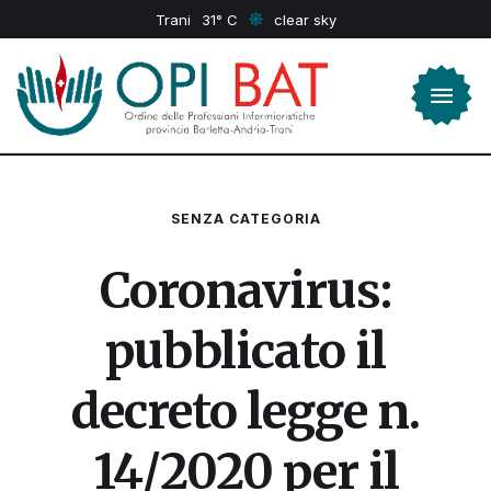
Trani
31
clear sky
SENZA CATEGORIA
Coronavirus:
pubblicato il
decreto legge n.
14/2020 per il