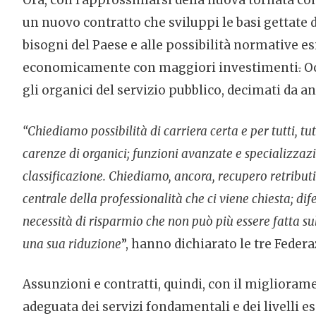
Ora, con l’approssimarsi della nuova tornata con
un nuovo contratto che sviluppi le basi gettate 
bisogni del Paese e alle possibilità normative es
economicamente con maggiori investimenti
.
Oc
gli organici del servizio pubblico, decimati da an
“Chiediamo possibilità di carriera certa e per tutti, t
carenze di organici; funzioni avanzate e specializzazi
classificazione. Chiediamo, ancora, recupero retribut
centrale della professionalità che ci viene chiesta; 
necessità di risparmio che non può più essere fatta sul
una sua riduzione
”, hanno dichiarato le tre Federa
Assunzioni e contratti, quindi, con il miglioramen
adeguata dei servizi fondamentali e dei livelli es