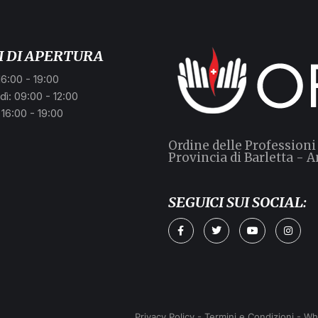
I DI APERTURA
16:00 - 19:00
ì: 09:00 - 12:00
 16:00 - 19:00
Ordine delle Professioni
Provincia di Barletta - A
SEGUICI SUI SOCIAL:
Privacy Policy
-
Termini e Condizioni
-
Wh