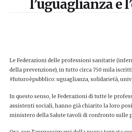
l’uguaglianza e l
Le Federazioni delle professioni sanitarie (inferm
della prevenzione), in tutto circa 750 mila iscrit
#futuroèpubblico: uguaglianza, solidarietà, unive
In questo senso, le Federazioni di tutte le profess
assistenti sociali, hanno già chiarito la loro po
ministero della Salute tavoli di confronto sulle p