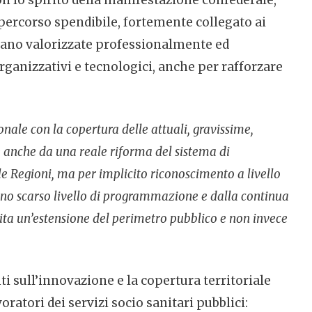
on lo spirito della manifestazione confederale,
 percorso spendibile, fortemente collegato ai
 siano valorizzate professionalmente ed
anizzativi e tecnologici, anche per rafforzare
onale con la copertura delle attuali, gravissime,
e anche da una reale riforma del sistema di
le Regioni, ma per implicito riconoscimento a livello
 uno scarso livello di programmazione e dalla continua
ntita un’estensione del perimetro pubblico e non invece
ti sull’innovazione e la copertura territoriale
oratori dei servizi socio sanitari pubblici: