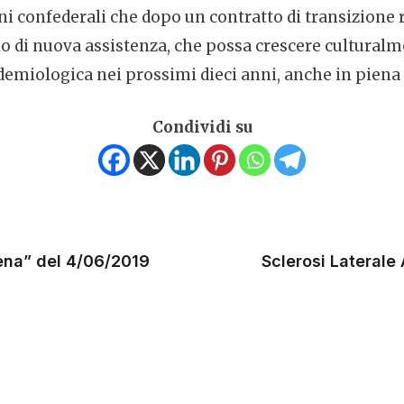
ni confederali che dopo un contratto di transizione 
lo di nuova assistenza, che possa crescere culturalm
emiologica nei prossimi dieci anni, anche in piena s
Condividi su
rena” del 4/06/2019
Sclerosi Laterale