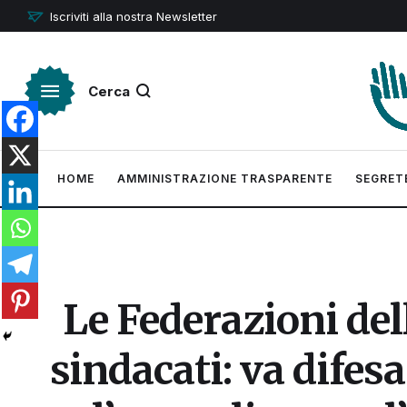
Iscriviti alla nostra Newsletter
Cerca
HOME
AMMINISTRAZIONE TRASPARENTE
SEGRET
Le Federazioni del
sindacati: va difesa