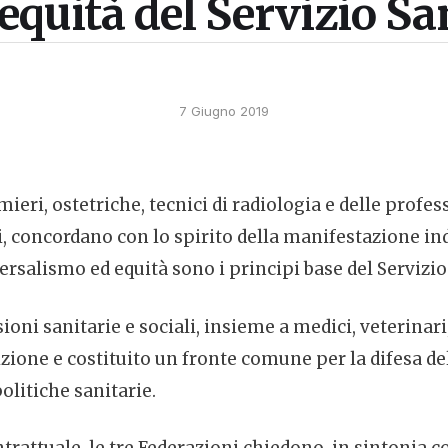
’equità del Servizio S
7 Giugno 2019
ieri, ostetriche, tecnici di radiologia e delle profess
ti, concordano con lo spirito della manifestazione inde
rsalismo ed equità sono i principi base del Servizio 
ioni sanitarie e sociali, insieme a medici, veterinari, 
sizione e costituito un fronte comune per la difesa de
olitiche sanitarie.