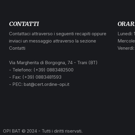
CONTATTI
ORAR
Contattaci attraverso i seguenti recapiti oppure
Lunedì: 
inviaci un messaggio attraverso la sezione
Mercoled
Contatti
Venerdì:
Via Margherita di Borgogna, 74 - Trani (BT)
- Telefono: (+39) 0883482500
- Fax: (+39) 0883481593
- PEC: bat@cert.ordine-opi.it
OPI BAT © 2024 - Tutti i diritti riservati.