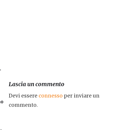
a
L
Lascia un commento
Devi essere
connesso
per inviare un
no
commento.
,