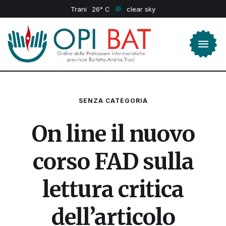
Trani
26
clear sky
SENZA CATEGORIA
On line il nuovo
corso FAD sulla
lettura critica
dell’articolo