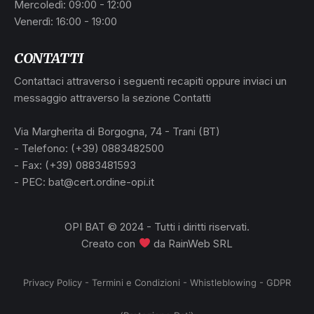
Mercoledì: 09:00 - 12:00
Venerdì: 16:00 - 19:00
CONTATTI
Contattaci attraverso i seguenti recapiti oppure inviaci un
messaggio attraverso la sezione Contatti
Via Margherita di Borgogna, 74 - Trani (BT)
- Telefono: (+39) 0883482500
- Fax: (+39) 0883481593
- PEC: bat@cert.ordine-opi.it
OPI BAT © 2024 - Tutti i diritti riservati.
Creato con
da
RainWeb SRL
Privacy Policy
-
Termini e Condizioni
-
Whistleblowing
-
GDPR