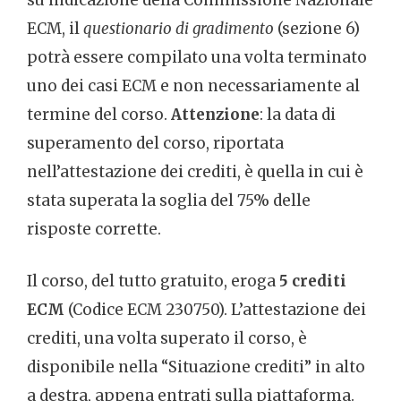
su indicazione della Commissione Nazionale
ECM, il
questionario di gradimento
(sezione 6)
potrà essere compilato una volta terminato
uno dei casi ECM e non necessariamente al
termine del corso.
Attenzione
: la data di
superamento del corso, riportata
nell’attestazione dei crediti, è quella in cui è
stata superata la soglia del 75% delle
risposte corrette.
Il corso, del tutto gratuito, eroga
5 crediti
ECM
(Codice ECM 230750). L’attestazione dei
crediti, una volta superato il corso, è
disponibile nella “Situazione crediti” in alto
a destra, appena entrati sulla piattaforma.