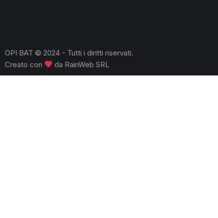
OPI BAT © 2024 - Tutti i diritti riservati.
Creato con
da
RainWeb SRL