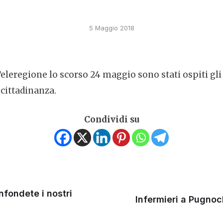
5 Maggio 2018
eleregione lo scorso 24 maggio sono stati ospiti gli 
 cittadinanza.
Condividi su
nfondete i nostri
Infermieri a Pugnoch