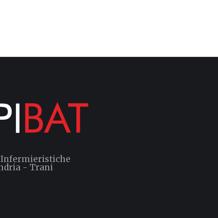
 Infermieristiche
ndria - Trani