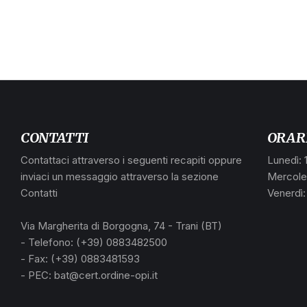
CONTATTI
ORAR
Contattaci attraverso i seguenti recapiti oppure
Lunedì: 
inviaci un messaggio attraverso la sezione
Mercoled
Contatti
Venerdì:
Via Margherita di Borgogna, 74 - Trani (BT)
- Telefono: (+39) 0883482500
- Fax: (+39) 0883481593
- PEC: bat@cert.ordine-opi.it