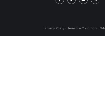
Privacy Policy
-
Termini e Condizioni
-
Wh