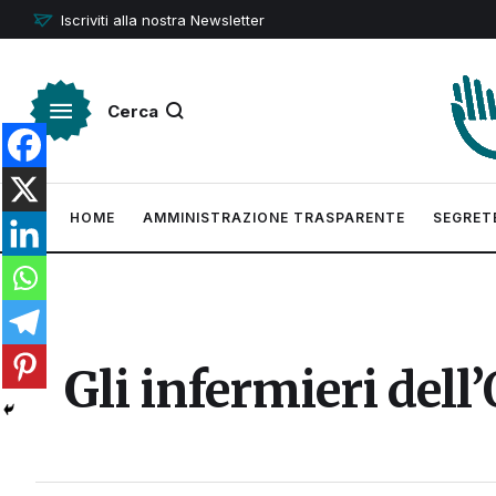
Iscriviti alla nostra Newsletter
Cerca
HOME
AMMINISTRAZIONE TRASPARENTE
SEGRET
Gli infermieri dell