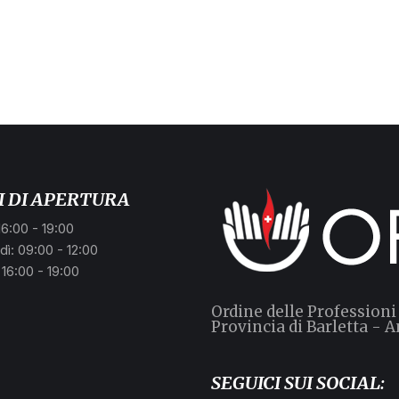
.
I DI APERTURA
16:00 - 19:00
ì: 09:00 - 12:00
 16:00 - 19:00
Ordine delle Professioni
Provincia di Barletta - A
SEGUICI SUI SOCIAL: