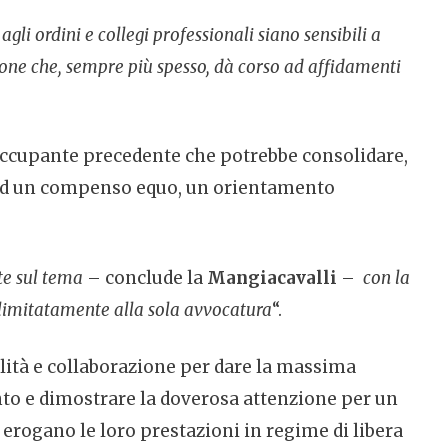
i agli ordini e collegi professionali siano sensibili a
ione che, sempre più spesso, dà corso ad affidamenti
reoccupante precedente che potrebbe consolidare,
i ad un compenso equo, un orientamento
te sul tema
– conclude la
Mangiacavalli
–
con la
 limitatamente alla sola avvocatura
“.
bilità e collaborazione per dare la massima
ento e dimostrare la doverosa attenzione per un
 erogano le loro prestazioni in regime di libera