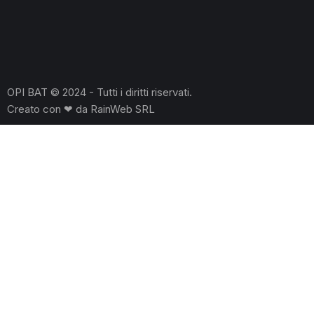
OPI BAT © 2024 - Tutti i diritti riservati.
Creato con ❤ da
RainWeb SRL