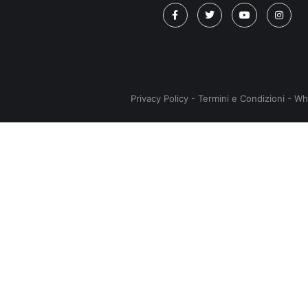
Privacy Policy
-
Termini e Condizioni
-
Wh