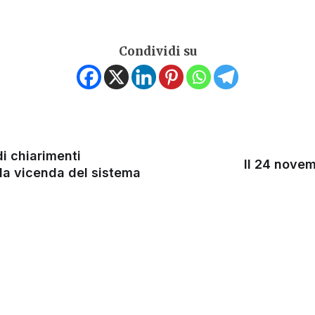
Condividi su
di chiarimenti
Il 24 novem
lla vicenda del sistema