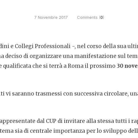
7 Novembre 2017
Comments (
0
)
ni e Collegi Professionali -, nel corso della sua ult
 ha deciso di organizzare una manifestazione sul te
 qualificata che si terrà a Roma il prossimo
30 nove
ti vi saranno trasmessi con successiva circolare, un
presentate dal CUP di invitare alla stessa tutti i ra
l tema sia di centrale importanza per lo sviluppo de