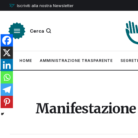
Iscriviti alla nostra Newsletter
Cerca
HOME
AMMINISTRAZIONE TRASPARENTE
SEGRET
Manifestazione