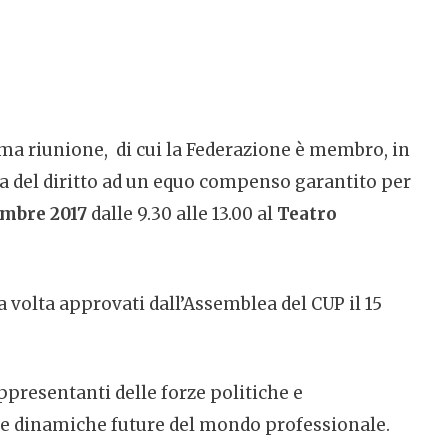
ima riunione, di cui la Federazione è membro, in
ma del diritto ad un equo compenso garantito per
mbre 2017
dalle 9.30 alle 13.00 al
Teatro
a volta approvati dall’Assemblea del CUP il 15
ppresentanti delle forze politiche e
lle dinamiche future del mondo professionale.