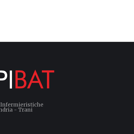
 Infermieristiche
ndria - Trani