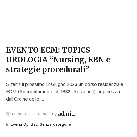
EVENTO ECM: TOPICS
UROLOGIA “Nursing, EBN e
strategie procedurali”
Si terrà il prossimo 12 Giugno 2023 un corso residenziale
ECM (Accreditamento id. 1832, Edizione I) organizzato
dall’Ordine delle …
admin
Maggio 11
,
2:31 PM
By 
In 
Eventi Opi Bat
,
Senza categoria