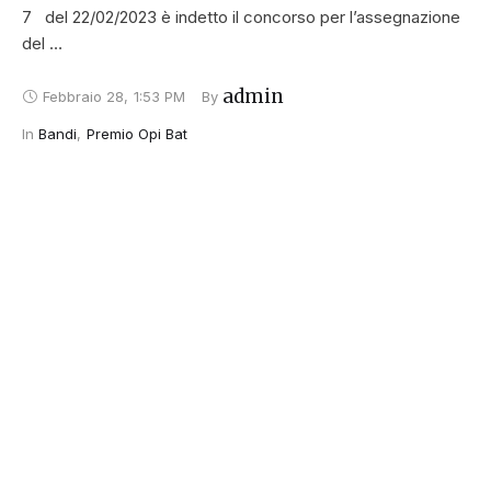
7 del 22/02/2023 è indetto il concorso per l’assegnazione
del …
admin
Febbraio 28
,
1:53 PM
By 
In 
Bandi
,
Premio Opi Bat