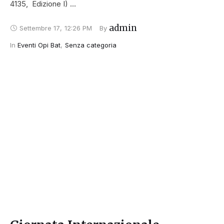
4135, Edizione I) …
admin
Settembre 17
,
12:26 PM
By 
In 
Eventi Opi Bat
,
Senza categoria