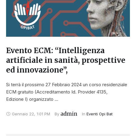
Evento ECM: “Intelligenza
artificiale in sanità, prospettive
ed innovazione”,
Si terrà il prossimo 27 Febbraio 2024 un corso residenziale
ECM gratuito (Accreditamento Id. Provider 4135,
Edizione I) organizzato …
admin
Gennaio 22
,
1:01 PM
By 
In 
Eventi Opi Bat