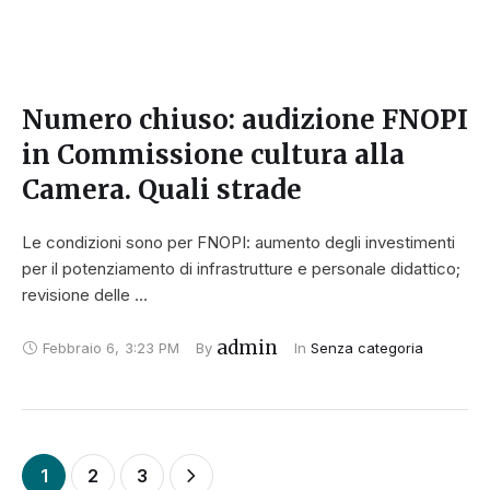
Numero chiuso: audizione FNOPI
in Commissione cultura alla
Camera. Quali strade
Le condizioni sono per FNOPI: aumento degli investimenti
per il potenziamento di infrastrutture e personale didattico;
revisione delle …
admin
Febbraio 6
,
3:23 PM
By 
In 
Senza categoria
1
2
3