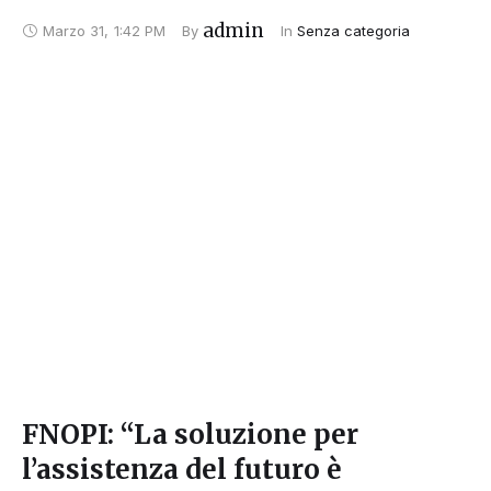
admin
Marzo 31
,
1:42 PM
By 
In 
Senza categoria
FNOPI: “La soluzione per
l’assistenza del futuro è