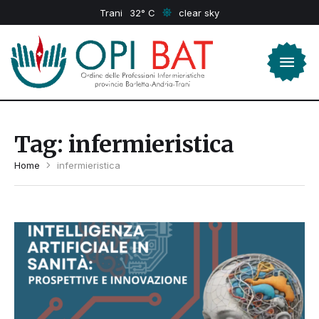
Trani
32
clear sky
Tag:
infermieristica
Home
infermieristica