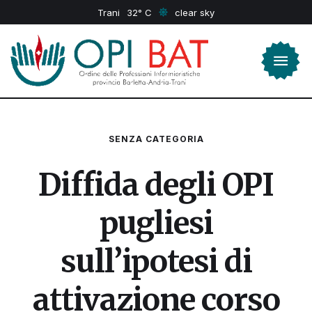
Trani
32
clear sky
SENZA CATEGORIA
Diffida degli OPI
pugliesi
sull’ipotesi di
attivazione corso