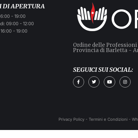
I DI APERTURA
16:00 - 19:00
ì: 09:00 - 12:00
 16:00 - 19:00
Ordine delle Professioni
Provincia di Barletta - A
SEGUICI SUI SOCIAL:
Privacy Policy
-
Termini e Condizioni
-
Wh