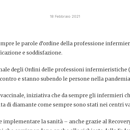
18 Febbraio 2021
sempre le parole d’ordine della professione infermier
icazione e soddisfazione.
nale degli Ordini delle professioni infermieristich
 incontro e stanno subendo le persone nella pandemia
vaccinale, iniziativa che da sempre gli infermieri ch
nta di diamante come sempre sono stati nei centri vac
 e implementare la sanità – anche grazie al Recovery