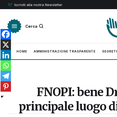
Iscriviti alla nostra Newsletter
Cerca
HOME
AMMINISTRAZIONE TRASPARENTE
SEGRET
FNOPI: bene Dra
principale luogo d