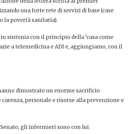
azione nella lettera scritta al premier
izzando una forte rete di servizi di base (case
 la povertà sanitaria).
 in sintonia con il principio della ‘casa come
azie a telemedicina e ADI e, aggiungiamo, con il
 hanno dimostrato un enorme sacrificio
carenza, personale e risorse alla prevenzione e
 Senato, gli infermieri sono con lui.