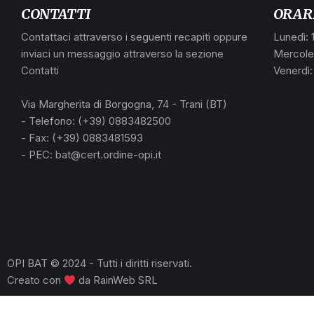
CONTATTI
ORAR
Contattaci attraverso i seguenti recapiti oppure
Lunedì: 
inviaci un messaggio attraverso la sezione
Mercoled
Contatti
Venerdì:
Via Margherita di Borgogna, 74 - Trani (BT)
- Telefono: (+39) 0883482500
- Fax: (+39) 0883481593
- PEC: bat@cert.ordine-opi.it
OPI BAT © 2024 - Tutti i diritti riservati.
Creato con
da
RainWeb SRL