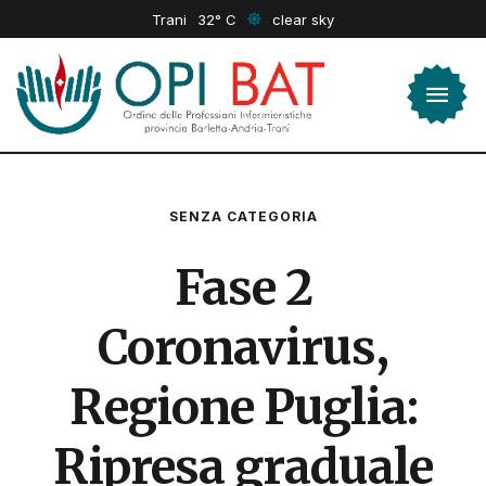
Trani
32
clear sky
SENZA CATEGORIA
Fase 2
Coronavirus,
Regione Puglia:
Ripresa graduale