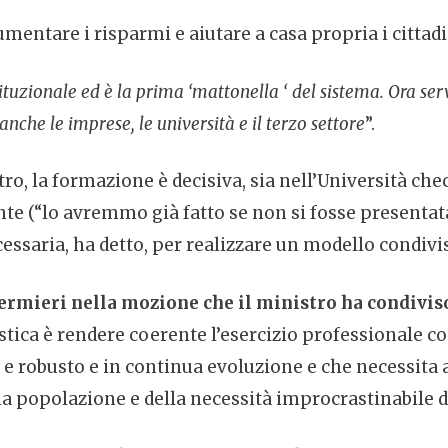
aumentare i risparmi e aiutare a casa propria i cittadi
ituzionale ed è la prima ‘mattonella ‘ del sistema. Ora ser
 anche le imprese, le università e il terzo settore
”.
stro, la formazione è decisiva, sia nell’Università c
nte (“lo avremmo già fatto se non si fosse presentat
saria, ha detto, per realizzare un modello condiviso
rmieri nella mozione che il ministro ha condiviso è
istica è rendere coerente l’esercizio professionale c
o e robusto e in continua evoluzione e che necessita
la popolazione e della necessità improcrastinabile di