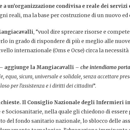
 a un’organizzazione condivisa e reale dei servizi 
ni reali, ma la base per costruzione di un nuovo ed 
Mangiacavalli
, “vuol dire sprecare risorse e compet
lo in grado di rispondere di più e meglio alle nuove 
vello internazionale (Oms e Ocse) circa la necessità d
– aggiunge la Mangiacavalli –
che intendiamo portare
ile, equa, sicura, universale e solidale, senza accettare pre
o per l’assistenza e i diritti dei cittadini
”.
hieste. Il Consiglio Nazionale degli Infermieri in
e e Sociosanitarie, nella quale gli chiedono di essere
nto del fondo sanitario nazionale, lo sblocco delle as