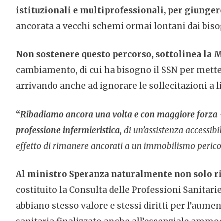
istituzionali e multiprofessionali, per giungere
ancorata a vecchi schemi ormai lontani dai bisog
Non sostenere questo percorso, sottolinea la 
cambiamento, di cui ha bisogno il SSN per metter
arrivando anche ad ignorare le sollecitazioni a li
“
Ribadiamo ancora una volta e con maggiore forza
professione infermieristica
, di un’assistenza accessib
effetto di rimanere ancorati a un immobilismo pericolos
Al ministro Speranza naturalmente non solo ric
costituito la Consulta delle Professioni Sanitari
abbiano stesso valore e stessi diritti per l’aume