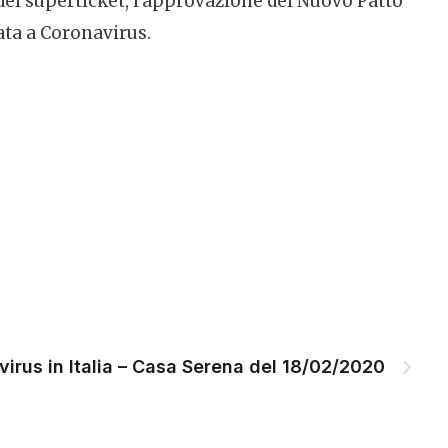
el superticket, l’approvazione del Nuovo Patto
gata a Coronavirus.
virus in Italia – Casa Serena del 18/02/2020