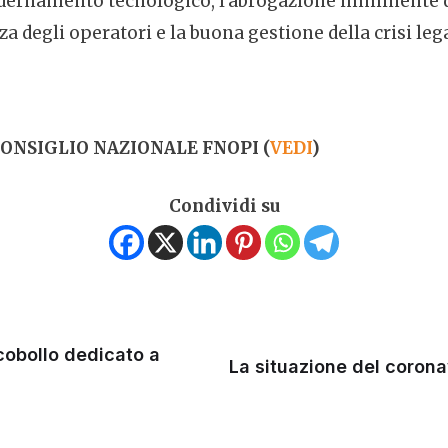
odernamento tecnologico, l’abrogazione imminente d
za degli operatori e la buona gestione della crisi le
ONSIGLIO NAZIONALE FNOPI (
VEDI
)
Condividi su
cobollo dedicato a
La situazione del corona