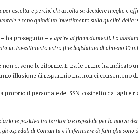
aper ascoltare perché chi ascolta sa decidere meglio e aff
entale e sono quindi un investimento sulla qualità della v
– ha proseguito –
e aprire ai finanziamenti. Lo abbiamo
urato un investimento entro fine legislatura di almeno 10 mi
e non ci sono le riforme. E tra le prime ha indicat
danno illusione di risparmio ma non ci consentono di 
proprio il personale del SSN, costretto da tagli e ri
elazione positiva tra territorio e ospedale per la nuova d
gli ospedali di Comunità e l’infermiere di famiglia sono due