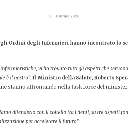
16 Febbraio 2020
egli Ordini degli Infermieri hanno incontrato lo sc
Infermieristiche, vi ho trovato tutti gli aspetti che servo
le è il nostro
”.
Il Ministro della Salute, Roberto Sper
ne stanno affrontando nella task force del ministero,
o difenderlo con il coltello tra i denti, su tre aspetti f
lizzazione per accelerare il futuro
”.