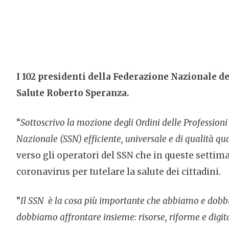
I 102 presidenti della Federazione Nazionale d
Salute Roberto Speranza.
“
Sottoscrivo la mozione degli Ordini delle Professioni 
Nazionale (SSN) efficiente, universale e di qualità qua
verso gli operatori del SSN che in queste settima
coronavirus per tutelare la salute dei cittadini.
“
Il SSN è la cosa più importante che abbiamo e dobbiam
dobbiamo affrontare insieme: risorse, riforme e digita