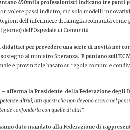
sentano 450mila professionisti indicano tre punti p
n volere passi indietro, ma solo modelli innovativi 
 Regioni dell’infermiere di famiglia/comunità come p
el giorno) dell’Ospedale di Comunità.
 didattici per prevedere una serie di novità nei cor
 sostegno al ministro Speranza.
E puntano sull’ECM
ionale e provinciale basato su regole comuni e condivi
– afferma la Presidente della Federazione degli 
mpetenze altrui,
atti questi che non devono essere nel pensi
ntende confonderla con quelle di altri
”.
 hanno dato mandato alla Federazione di rappresenta