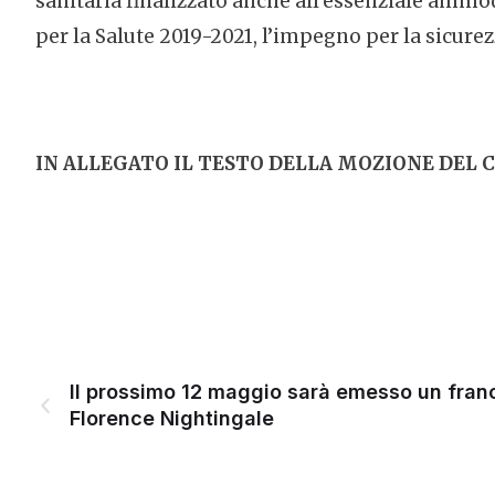
sanitaria finalizzato anche all’essenziale amm
per la Salute 2019-2021, l’impegno per la sicurez
IN ALLEGATO IL TESTO DELLA MOZIONE DEL C
Il prossimo 12 maggio sarà emesso un fran
Florence Nightingale