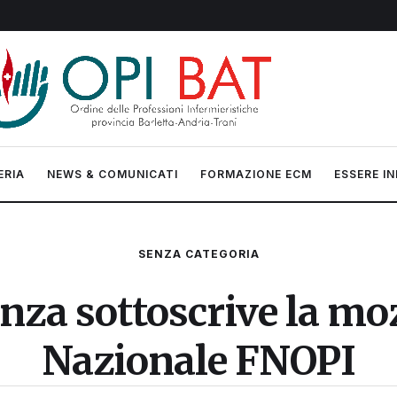
ERIA
NEWS & COMUNICATI
FORMAZIONE ECM
ESSERE IN
SENZA CATEGORIA
nza sottoscrive la mo
Nazionale FNOPI