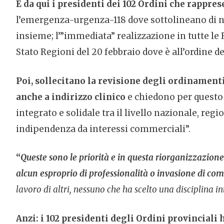
E da qui i presidenti dei 102 Ordini che rappre
l’emergenza-urgenza-118 dove sottolineano di no
insieme; l’”immediata” realizzazione in tutte le
Stato Regioni del 20 febbraio dove è all’ordine d
Poi, sollecitano la revisione degli ordinamenti
anche a indirizzo clinico
e chiedono per questo
integrato e solidale tra il livello nazionale, reg
indipendenza da interessi commerciali”.
“
Queste sono le priorità e in questa riorganizzazione
alcun esproprio di professionalità o invasione di co
lavoro di altri, nessuno che ha scelto una disciplina i
Anzi: i 102 presidenti degli Ordini provinciali