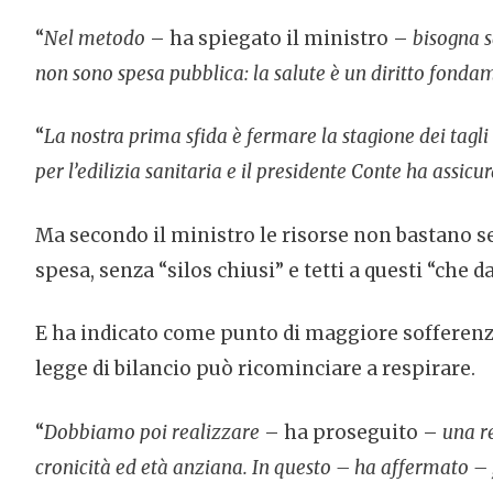
“
Nel metodo
– ha spiegato il ministro –
bisogna s
non sono spesa pubblica: la salute è un diritto fondam
“
La nostra prima sfida è fermare la stagione dei tagli
per l’edilizia sanitaria e il presidente Conte ha assic
Ma secondo il ministro le risorse non bastano s
spesa, senza “silos chiusi” e tetti a questi “che 
E ha indicato come punto di maggiore sofferenza 
legge di bilancio può ricominciare a respirare.
“
Dobbiamo poi realizzare
– ha proseguito –
una r
cronicità ed età anziana. In questo – ha affermato – , 