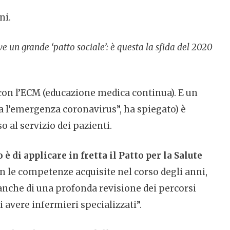
ni.
ve un grande ‘patto sociale’: è questa la sfida del 2020
hecon l’ECM (educazione medica continua). E un
a l’emergenza coronavirus”, ha spiegato) è
 al servizio dei pazienti.
 di applicare in fretta il Patto per la Salute
on le competenze acquisite nel corso degli anni,
 anche di una profonda revisione dei percorsi
 avere infermieri specializzati”.