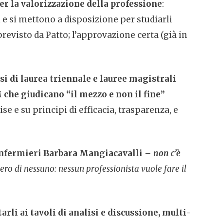
er la valorizzazione della professione
:
e si mettono a disposizione per studiarli
revisto da Patto; l’approvazione certa (già in
si di laurea triennale e lauree magistrali
 che giudicano “il mezzo e non il fine”
se e su principi di efficacia, trasparenza, e
Infermieri Barbara Mangiacavalli –
n
on c’è
ero di nessuno: nessun professionista vuole fare il
rli ai tavoli di analisi e discussione, multi-