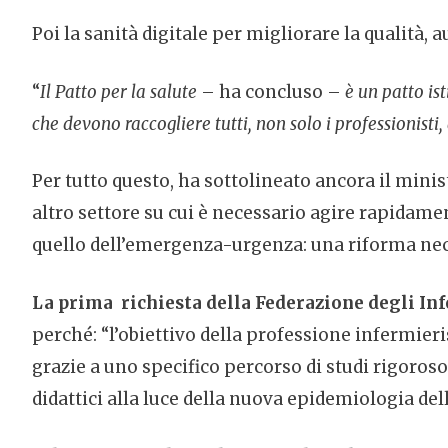
Poi la sanità digitale per migliorare la qualità, 
“
Il Patto per la salute
– ha concluso –
è un patto ist
che devono raccogliere tutti, non solo i professionisti,
Per tutto questo, ha sottolineato ancora il mini
altro settore su cui è necessario agire rapidame
quello dell’emergenza-urgenza: una riforma neces
La prima richiesta della Federazione degli Infe
perché: “l’obiettivo della professione infermier
grazie a uno specifico percorso di studi rigoros
didattici alla luce della nuova epidemiologia del