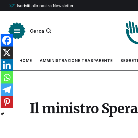
Iscriviti alla nostra Newsletter
Cerca
HOME
AMMINISTRAZIONE TRASPARENTE
SEGRET
Il ministro Spera