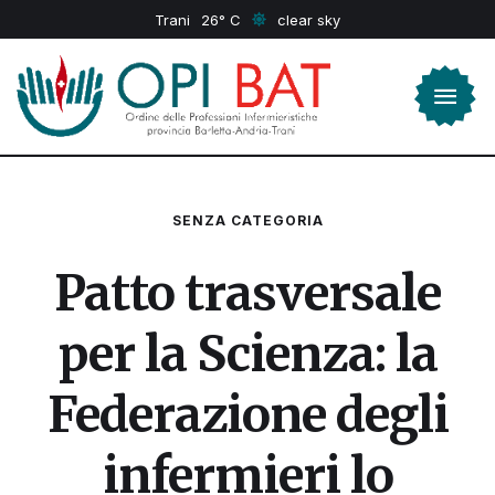
Trani
26
clear sky
SENZA CATEGORIA
Patto trasversale
per la Scienza: la
Federazione degli
infermieri lo