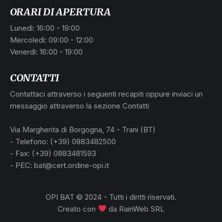
ORARI DI APERTURA
Lunedì: 16:00 - 19:00
Mercoledì: 09:00 - 12:00
Venerdì: 16:00 - 19:00
CONTATTI
Contattaci attraverso i seguenti recapiti oppure inviaci un
messaggio attraverso la sezione Contatti
L
Via Margherita di Borgogna, 74 - Trani (BT)
- Telefono: (+39) 0883482500
- Fax: (+39) 0883481593
- PEC: bat@cert.ordine-opi.it
OPI BAT © 2024 - Tutti i diritti riservati.
Creato con
da
RainWeb SRL