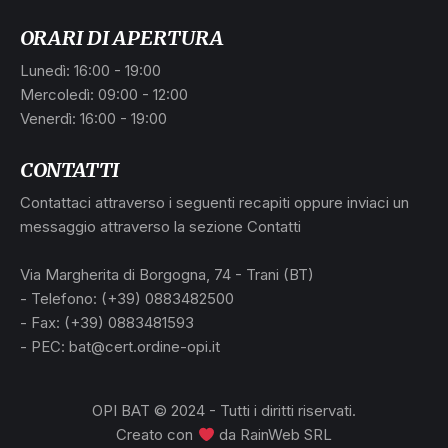
ORARI DI APERTURA
Lunedì: 16:00 - 19:00
Mercoledì: 09:00 - 12:00
Venerdì: 16:00 - 19:00
CONTATTI
Contattaci attraverso i seguenti recapiti oppure inviaci un
messaggio attraverso la sezione Contatti
L
Via Margherita di Borgogna, 74 - Trani (BT)
- Telefono: (+39) 0883482500
- Fax: (+39) 0883481593
- PEC: bat@cert.ordine-opi.it
OPI BAT © 2024 - Tutti i diritti riservati.
Creato con
da
RainWeb SRL