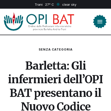
Trani
27
clear sky
SENZA CATEGORIA
Barletta: Gli
infermieri dell’OPI
BAT presentano il
Nuovo Codice