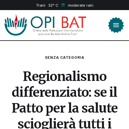
Trani
32
moderate rain
SENZA CATEGORIA
Regionalismo
differenziato: se il
Patto per la salute
scioglierà tutti i