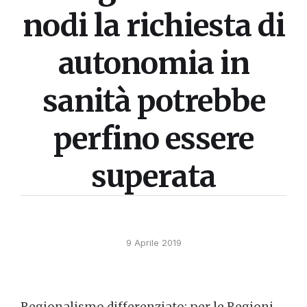
nodi la richiesta di
autonomia in
sanità potrebbe
perfino essere
superata
9 Aprile 2019
Regionalismo differenziato: per le Regioni