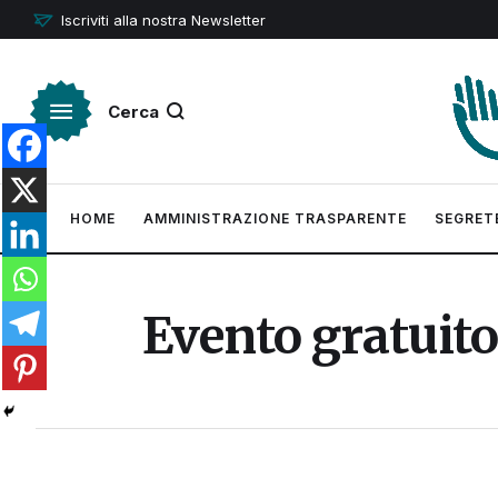
Iscriviti alla nostra Newsletter
Cerca
HOME
AMMINISTRAZIONE TRASPARENTE
SEGRET
Evento gratuit