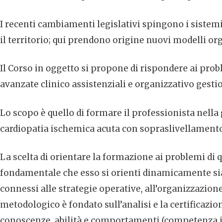
I recenti cambiamenti legislativi spingono i sistem
il territorio; qui prendono origine nuovi modelli org
Il Corso in oggetto si propone di rispondere ai prob
avanzate clinico assistenziali e organizzativo gestio
Lo scopo è quello di formare il professionista nella 
cardiopatia ischemica acuta con sopraslivellamento 
La scelta di orientare la formazione ai problemi di q
fondamentale che esso si orienti dinamicamente sia ve
connessi alle strategie operative, all’organizzazion
metodologico è fondato sull’analisi e la certificazi
conoscenze, abilità e comportamenti (competenza in