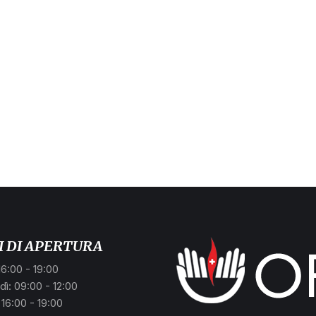
.
I DI APERTURA
16:00 - 19:00
ì: 09:00 - 12:00
 16:00 - 19:00