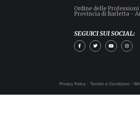
Ordine delle Professioni
Provincia di Barletta - A
SEGUICI SUI SOCIAL:
Privacy Policy
-
Termini e Condizioni
-
Wh