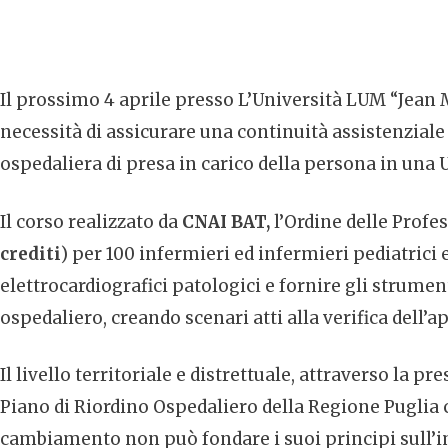
Il prossimo 4 aprile presso L’Università LUM “Jean M
necessità di assicurare una continuità assistenziale 
ospedaliera di presa in carico della persona in un
Il corso realizzato da
CNAI BAT,
l’Ordine delle Profes
crediti
) per 100 infermieri ed infermieri pediatrici
elettrocardiografici patologici e fornire gli strum
ospedaliero, creando scenari atti alla verifica dell’
Il livello territoriale e distrettuale, attraverso la pr
Piano di Riordino Ospedaliero della Regione Puglia 
cambiamento non può fondare i suoi principi sull’