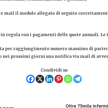
te mail il modulo allegato di seguito correttament
i in regola con i pagamenti delle quote annuali. Le 
ta per raggiungimento numero massimo di partecip
o nei prossimi giorni una notifica via mail di avv
Condividi su
Oltre 75mila infermi