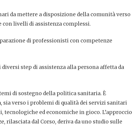
inari da mettere a disposizione della comunità verso
 con livelli di assistenza complessi.
preparazione di professionisti con competenze
diversi step di assistenza alla persona affetta da
temi di sostegno della politica sanitaria. È
ia verso i problemi di qualità dei servizi sanitari
ali, tecnologiche ed economiche in gioco. L’approccio
 rilasciata dal Corso, deriva da uno studio sulle