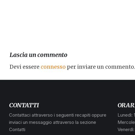
Lascia un commento
Devi essere
connesso
per inviare un commento
CONTATTI
ORAR
Contattaci attraverso i seguenti recapiti oppure
Lunedì: 
inviaci un messaggio attraverso la sezione
Mercoled
Contatti
Venerdì: