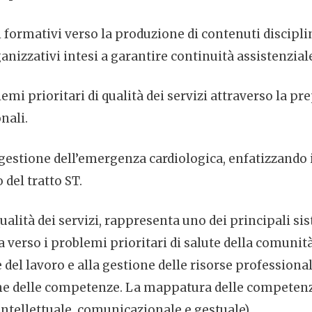
i formativi verso la produzione di contenuti discipl
anizzativi intesi a garantire continuità assistenziale
lemi prioritari di qualità dei servizi attraverso la 
nali.
gestione dell’emergenza cardiologica, enfatizzando i 
del tratto ST.
ualità dei servizi, rappresenta uno dei principali sis
rso i problemi prioritari di salute della comunità, s
e del lavoro e alla gestione delle risorse profession
one delle competenze. La mappatura delle competenze,
tellettuale, comunicazionale e gestuale).