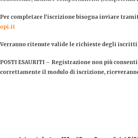
Per completare l’iscrizione bisogna inviare trami
opi.it
Verranno ritenute valide le richieste degli iscritt
POSTI ESAURITI – Registrazione non più consenti
correttamente il modulo di iscrizione, riceverann