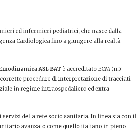
ieri ed infermieri pediatrici, che nasce dalla
rgenza Cardiologica fino a giungere alla realtà
Emodinamica ASL BAT
è accreditato ECM (
n.7
corrette procedure di interpretazione di tracciati
nziale in regime intraospedaliero ed extra-
servizi della rete socio sanitaria. In linea sia con il
anitario avanzato come quello italiano in pieno