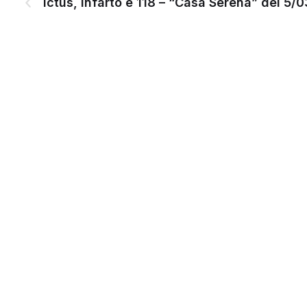
Ictus, infarto e 118 – “Casa Serena” del 5/