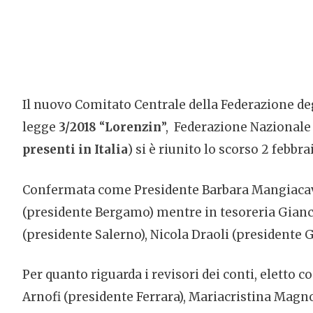
Il nuovo Comitato Centrale della Federazione degl
legge
3/2018
“
Lorenzin
”, Federazione Nazionale
presenti in Italia
) si è riunito lo scorso 2 febbr
Confermata come Presidente Barbara Mangiacava
(presidente Bergamo) mentre in tesoreria Gianca
(presidente Salerno), Nicola Draoli (presidente G
Per quanto riguarda i revisori dei conti, eletto
Arnofi (presidente Ferrara), Mariacristina Mag