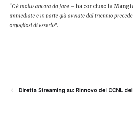
“
C’è molto ancora da far
e – ha concluso la
Mangia
immediate e in parte già avviate dal triennio preceden
orgogliosi di esserlo
”.
Diretta Streaming su: Rinnovo del CCNL de