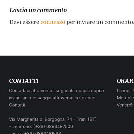
Lascia un commento
Devi essere
connesso
per inviare un commento
CONTATTI
ORAR
Contattaci attraverso i seguenti recapiti oppure
Lunedì: 
inviaci un messaggio attraverso la sezione
Mercoled
Contatti
Venerdì:
Via Margherita di Borgogna, 74 - Trani (BT)
- Telefono: (+39) 0883482500
- Fax: (+39) 0883481593