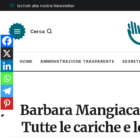
Iscriviti alla nostra Newsletter
Cerca
HOME
AMMINISTRAZIONE TRASPARENTE
SEGRET
Barbara Mangiacav
Tutte le cariche e 