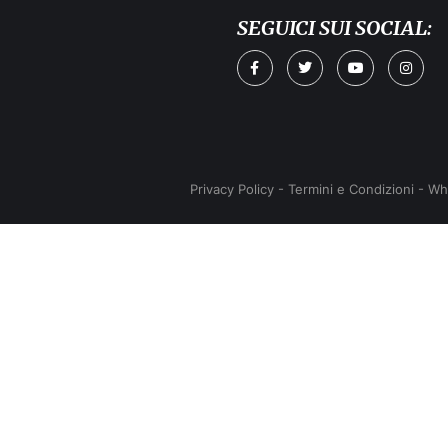
SEGUICI SUI SOCIAL:
Privacy Policy
-
Termini e Condizioni
-
Wh