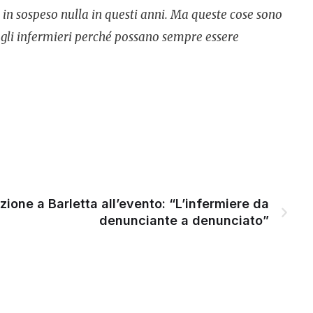
 in sospeso nulla in questi anni. Ma queste cose sono
r gli infermieri perché possano sempre essere
ione a Barletta all’evento: “L’infermiere da
denunciante a denunciato”