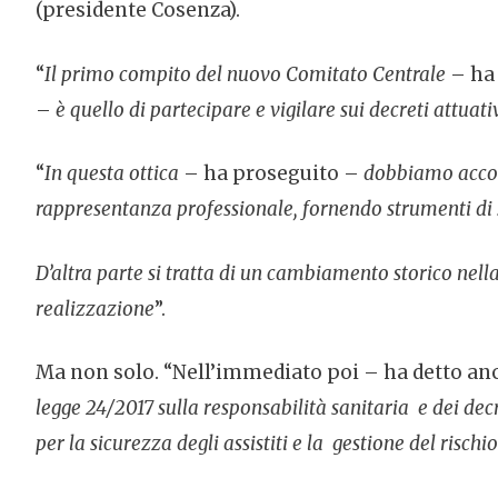
(presidente Cosenza).
“
Il primo compito del nuovo Comitato Centrale
– ha
–
è quello di partecipare e vigilare sui decreti attuati
“
In questa ottica
– ha proseguito –
dobbiamo accomp
rappresentanza professionale, fornendo strumenti di s
D’altra parte si tratta di un cambiamento storico nel
realizzazione
”.
Ma non solo. “Nell’immediato poi – ha detto an
legge 24/2017 sulla responsabilità sanitaria e dei dec
per la sicurezza degli assistiti e la gestione del rischi