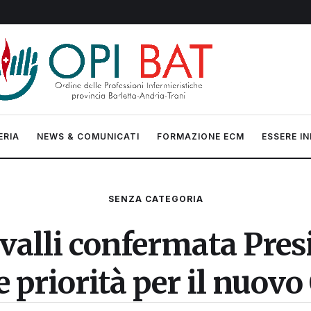
ERIA
NEWS & COMUNICATI
FORMAZIONE ECM
ESSERE IN
SENZA CATEGORIA
alli confermata Presi
le priorità per il nuov