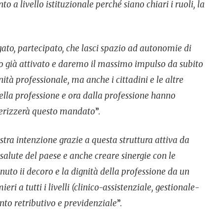
o a livello istituzionale perché siano chiari i ruoli, la
ato, partecipato, che lasci spazio ad autonomie di
mo già attivato e daremo il massimo impulso da subito
tà professionale, ma anche i cittadini e le altre
ella professione e ora dalla professione hanno
tterizzerà questo mandato
”.
stra intenzione grazie a questa struttura attiva da
alute del paese e anche creare sinergie con le
uto ii decoro e la dignità della professione da un
ri a tutti i livelli (clinico-assistenziale, gestionale­
nto retributivo e previdenziale
”.