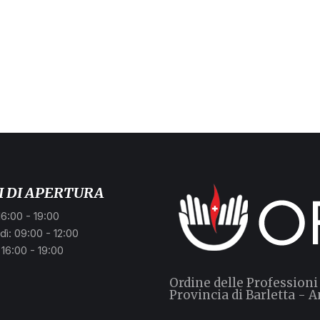
.
I DI APERTURA
16:00 - 19:00
ì: 09:00 - 12:00
 16:00 - 19:00
Ordine delle Professioni
Provincia di Barletta - A