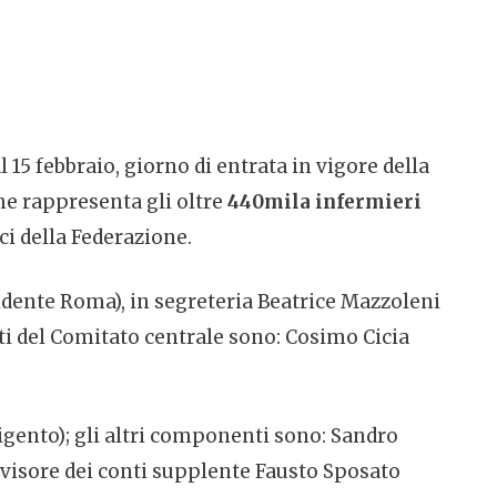
15 febbraio, giorno di entrata in vigore della
he rappresenta gli oltre
440mila infermieri
ici della Federazione.
ente Roma), in segreteria Beatrice Mazzoleni
ti del Comitato centrale sono: Cosimo Cicia
igento); gli altri componenti sono: Sandro
visore dei conti supplente Fausto Sposato