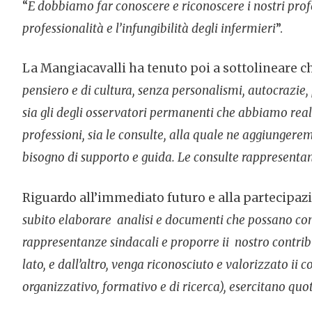
“
E dobbiamo far conoscere e riconoscere i nostri profess
professionalità e l’infungibilità degli infermieri
”.
La Mangiacavalli ha tenuto poi a sottolineare ch
pensiero e di cultura, senza personalismi, autocrazie
sia gli degli osservatori permanenti che abbiamo reali
professioni, sia le consulte, alla quale ne aggiunger
bisogno di supporto e guida. Le consulte rappresenta
Riguardo all’immediato futuro e alla partecipazio
subito elaborare analisi e documenti che possano cont
rappresentanze sindacali e proporre ii nostro contrib
lato, e dall’altro, venga riconosciuto e valorizzato ii c
organizzativo, formativo e di ricerca), esercitano qu