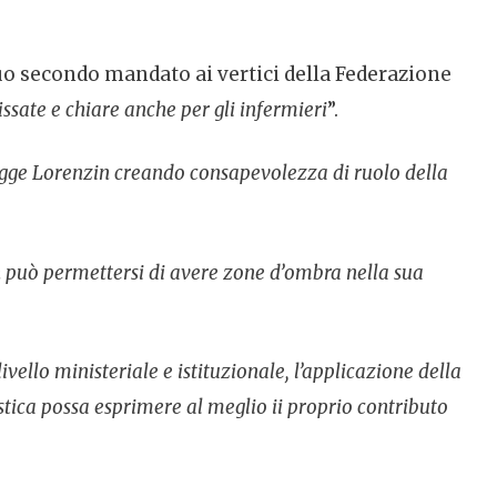
suo secondo mandato ai vertici della Federazione
issate e chiare anche per gli infermieri
”.
egge Lorenzin creando consapevolezza di ruolo della
n può permettersi di avere zone d’ombra nella sua
vello ministeriale e istituzionale, l’applicazione della
istica possa esprimere al meglio ii proprio contributo