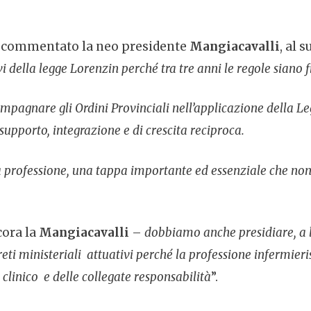
 commentato la neo presidente
Mangiacavalli
, al 
vi della legge Lorenzin perché tra tre anni le regole siano f
agnare gli Ordini Provinciali nell’applicazione della L
upporto, integrazione e di crescita reciproca.
la professione, una tappa importante ed essenziale che no
cora la
Mangiacavalli
–
dobbiamo anche presidiare, a li
reti ministeriali attuativi perché la professione infermier
o clinico e delle collegate responsabilità
”.