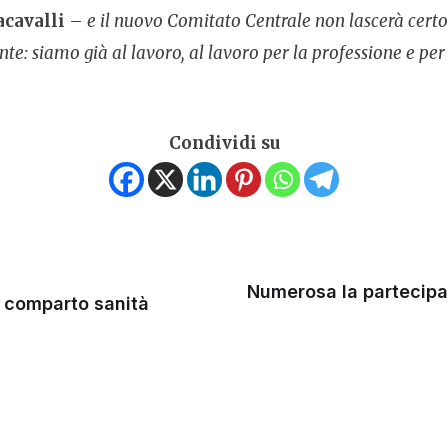
cavalli
–
e il nuovo Comitato Centrale non lascerà certo
te: siamo già al lavoro, al lavoro per la professione e pe
Condividi su
Numerosa la partecipaz
l comparto sanità