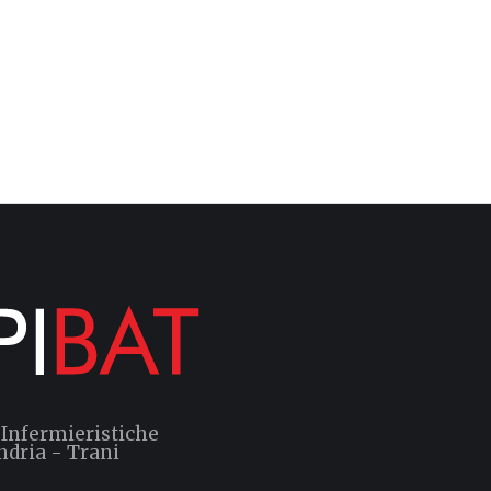
 Infermieristiche
ndria - Trani