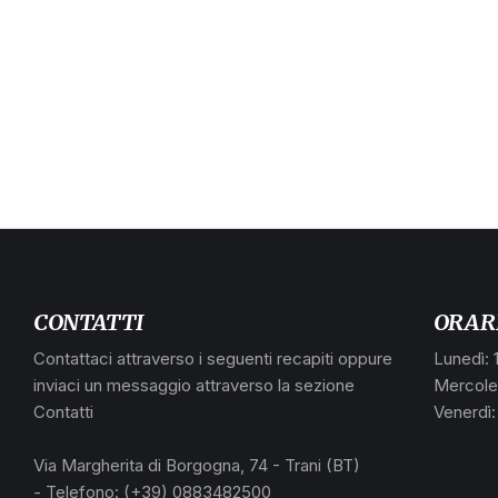
CONTATTI
ORAR
Contattaci attraverso i seguenti recapiti oppure
Lunedì: 
inviaci un messaggio attraverso la sezione
Mercoled
Contatti
Venerdì:
Via Margherita di Borgogna, 74 - Trani (BT)
- Telefono: (+39) 0883482500