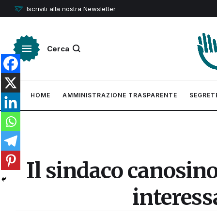
Iscriviti alla nostra Newsletter
Cerca
HOME
AMMINISTRAZIONE TRASPARENTE
SEGRET
Il sindaco canosino
interess