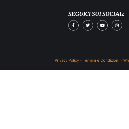
SEGUICI SUI SOCIAL:
Privacy Policy
-
Termini e Condizioni
-
Wh