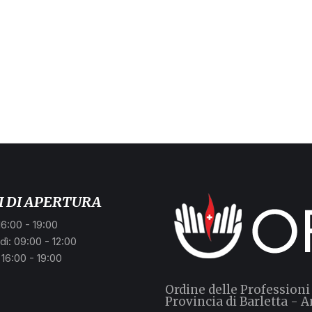
I DI APERTURA
16:00 - 19:00
ì: 09:00 - 12:00
 16:00 - 19:00
Ordine delle Professioni
Provincia di Barletta - A