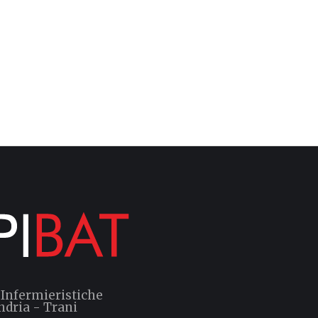
 Infermieristiche
ndria - Trani