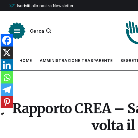
Iscriviti alla nostra Newsletter
Cerca
HOME
AMMINISTRAZIONE TRASPARENTE
SEGRET
Rapporto CREA – Sa
volta il