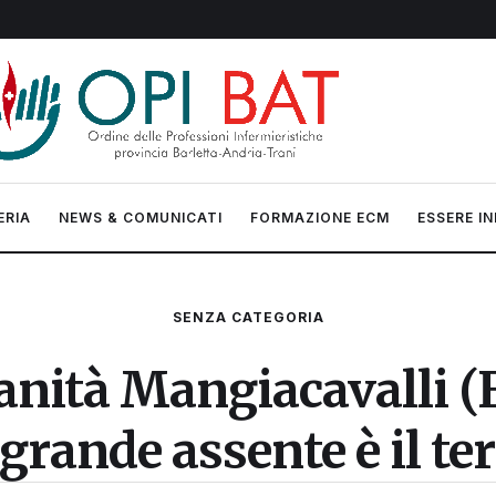
ERIA
NEWS & COMUNICATI
FORMAZIONE ECM
ESSERE IN
SENZA CATEGORIA
nità Mangiacavalli (
 grande assente è il te