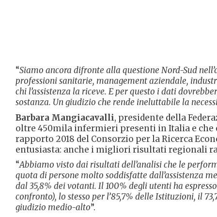
“
Siamo ancora difronte alla questione Nord-Sud nell’as
professioni sanitarie, management aziendale, industria
chi l’assistenza la riceve. E per questo i dati dovrebbe
sostanza. Un giudizio che rende ineluttabile la neces
Barbara Mangiacavalli
, presidente della Feder
oltre 450mila infermieri presenti in Italia e che 
rapporto 2018 del Consorzio per la Ricerca Econ
entusiasta: anche i migliori risultati regionali 
“
Abbiamo visto dai risultati dell’analisi che le perform
quota di persone molto soddisfatte dall’assistenza medi
dal 35,8% dei votanti. Il 100% degli utenti ha espresso
confronto), lo stesso per l’85,7% delle Istituzioni, il
giudizio medio-alto
”.