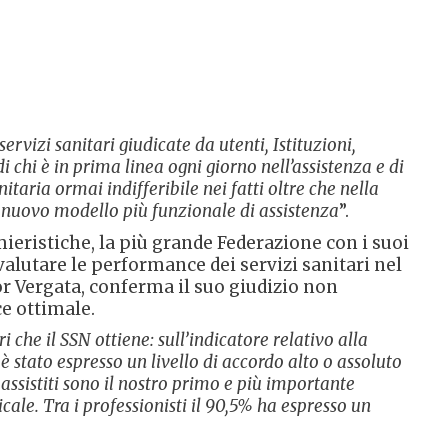
vizi sanitari giudicate da utenti, Istituzioni,
 chi è in prima linea ogni giorno nell’assistenza e di
itaria ormai indifferibile nei fatti oltre che nella
n nuovo modello più funzionale di assistenza
”.
mieristiche, la più grande Federazione con i suoi
alutare le performance dei servizi sanitari nel
r Vergata, conferma il suo giudizio non
ce ottimale.
i che il SSN ottiene: sull’indicatore relativo alla
è stato espresso un livello di accordo alto o assoluto
 assistiti sono il nostro primo e più importante
cale. Tra i professionisti il 90,5% ha espresso un