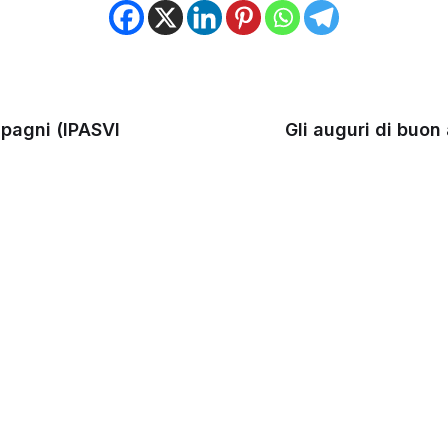
apagni (IPASVI
Gli auguri di buon 