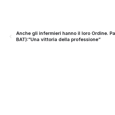
Anche gli infermieri hanno il loro Ordine. P
BAT):”Una vittoria della professione”