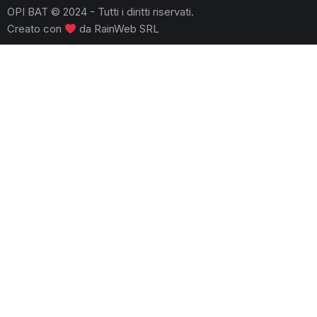
OPI BAT © 2024 - Tutti i diritti riservati.
Creato con
da
RainWeb SRL