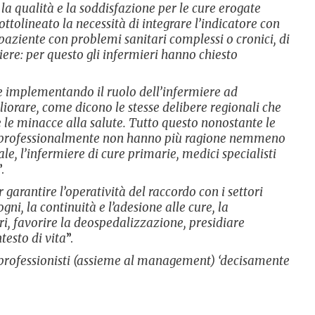
la qualità e la soddisfazione per le cure erogate
ttolineato la necessità di integrare l’indicatore con
 paziente con problemi sanitari complessi o cronici, di
liere: per questo gli infermieri hanno chiesto
he implementando il ruolo dell’infermiere ad
orare, come dicono le stesse delibere regionali che
re le minacce alla salute. Tutto questo nonostante le
che professionalmente non hanno più ragione nemmeno
e, l’infermiere di cure primarie, medici specialisti
”.
garantire l’operatività del raccordo con i settori
gni, la continuità e l’adesione alle cure, la
eri, favorire la deospedalizzazione, presidiare
testo di vita
”.
ei professionisti (assieme al management) ‘decisamente