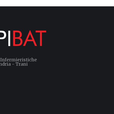
 Infermieristiche
ndria - Trani