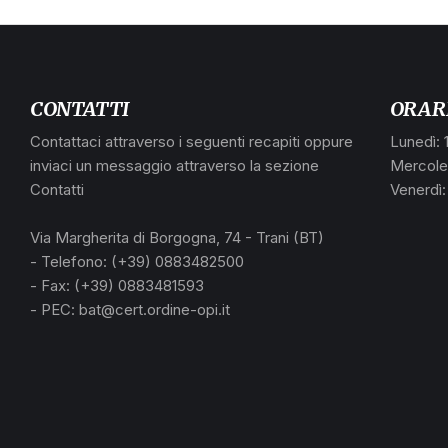
CONTATTI
ORAR
Contattaci attraverso i seguenti recapiti oppure
Lunedì: 
inviaci un messaggio attraverso la sezione
Mercoled
Contatti
Venerdì:
Via Margherita di Borgogna, 74 - Trani (BT)
- Telefono: (+39) 0883482500
- Fax: (+39) 0883481593
- PEC: bat@cert.ordine-opi.it