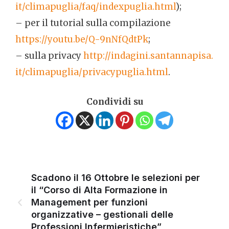
it/climapuglia/faq/
indexpuglia.html
);
– per il tutorial sulla compilazione
https://youtu.be/Q-9nNfQdtPk
;
– sulla privacy
http://indagini.santannapisa.
it/climapuglia/privacypuglia.
html
.
Condividi su
Scadono il 16 Ottobre le selezioni per
il “Corso di Alta Formazione in
Management per funzioni
organizzative – gestionali delle
Professioni Infermieristiche”