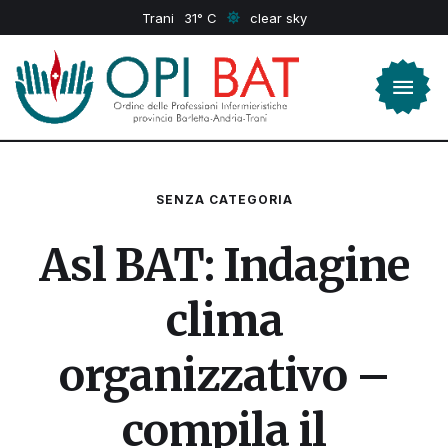
Trani
31
clear sky
SENZA CATEGORIA
Asl BAT: Indagine
clima
organizzativo –
compila il