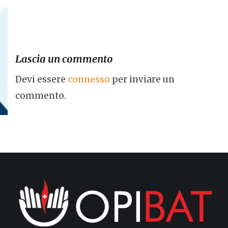
Lascia un commento
Devi essere
connesso
per inviare un
commento.
a