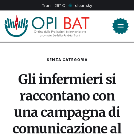
Trani
29
clear sky
SENZA CATEGORIA
Gli infermieri si
raccontano con
una campagna di
comunicazione al