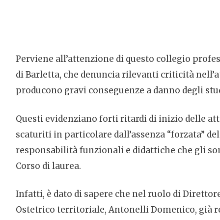
Perviene all’attenzione di questo collegio profes
di Barletta, che denuncia rilevanti criticità nell
producono gravi conseguenze a danno degli stu
Questi evidenziano forti ritardi di inizio delle at
scaturiti in particolare dall’assenza “forzata” d
responsabilità funzionali e didattiche che gli so
Corso di laurea.
Infatti, è dato di sapere che nel ruolo di Diretto
Ostetrico territoriale, Antonelli Domenico, già r