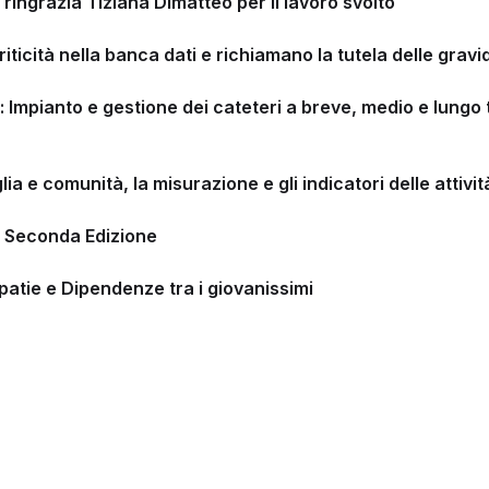
ringrazia Tiziana Dimatteo per il lavoro svolto
ticità nella banca dati e richiamano la tutela delle gravi
mpianto e gestione dei cateteri a breve, medio e lungo t
lia e comunità, la misurazione e gli indicatori delle attivit
– Seconda Edizione
patie e Dipendenze tra i giovanissimi
.