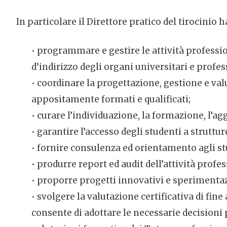
In particolare il Direttore pratico del tirocinio h
• programmare e gestire le attività profession
d’indirizzo degli organi universitari e profes
• coordinare la progettazione, gestione e val
appositamente formati e qualificati;
• curare l’individuazione, la formazione, l’a
• garantire l’accesso degli studenti a strutt
• fornire consulenza ed orientamento agli s
• produrre report ed audit dell’attività profe
• proporre progetti innovativi e sperimenta
• svolgere la valutazione certificativa di fi
consente di adottare le necessarie decisioni