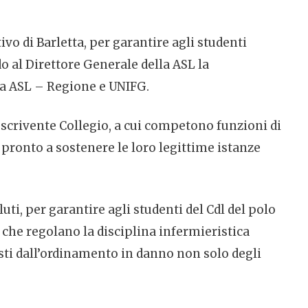
o di Barletta, per garantire agli studenti
do al Direttore Generale della ASL la
tra ASL – Regione e UNIFG.
lo scrivente Collegio, a cui competono funzioni di
pronto a sostenere le loro legittime istanze
uti, per garantire agli studenti del Cdl del polo
 che regolano la disciplina infermieristica
isti dall’ordinamento in danno non solo degli