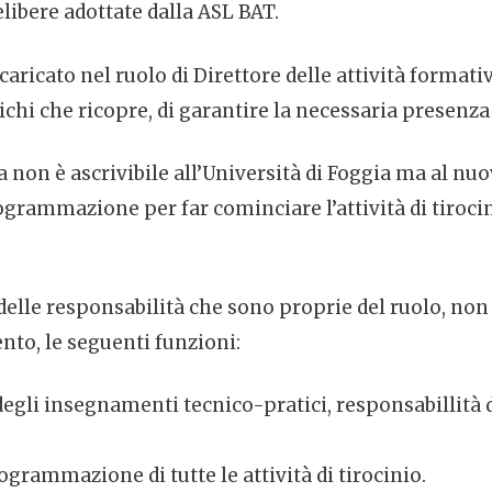
ibere adottate dalla ASL BAT.
ricato nel ruolo di Direttore delle attività formativ
richi che ricopre, di garantire la necessaria presenz
 non è ascrivibile all’Università di Foggia ma al nuo
ammazione per far cominciare l’attività di tirocini
lle responsabilità che sono proprie del ruolo, non d
nto, le seguenti funzioni:
 degli insegnamenti tecnico-pratici, responsabillit
ogrammazione di tutte le attività di tirocinio.