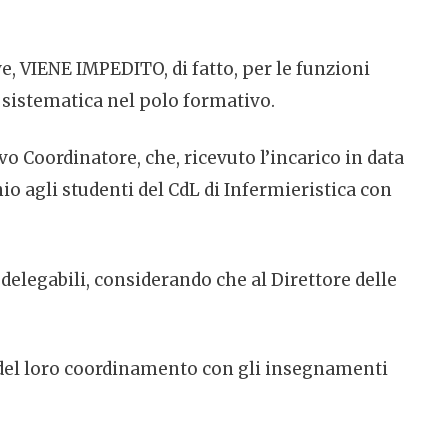
e, VIENE IMPEDITO, di fatto, per le funzioni
a sistematica nel polo formativo.
vo Coordinatore, che, ricevuto l’incarico in data
o agli studenti del CdL di Infermieristica con
elegabili, considerando che al Direttore delle
à del loro coordinamento con gli insegnamenti