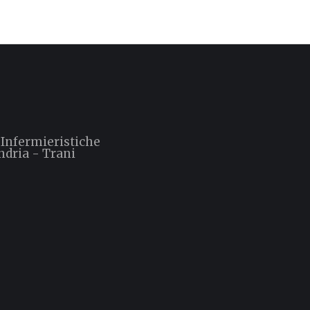
 Infermieristiche
ndria - Trani