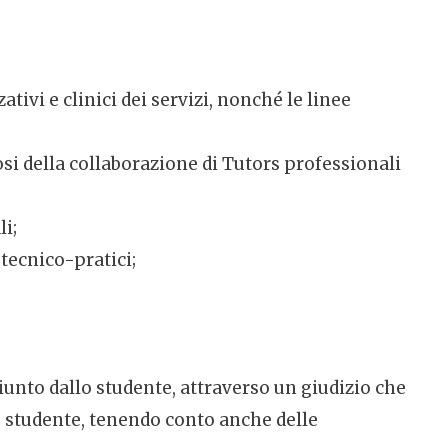
tivi e clinici dei servizi, nonché le linee
osi della collaborazione di Tutors professionali
i;
 tecnico-pratici;
iunto dallo studente, attraverso un giudizio che
o studente, tenendo conto anche delle