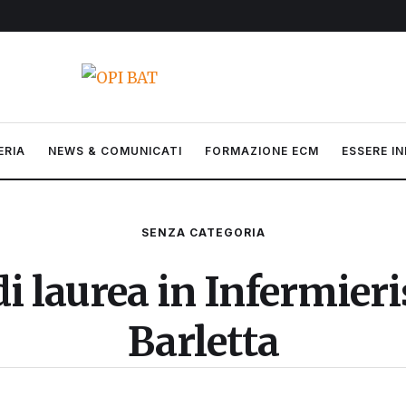
ERIA
NEWS & COMUNICATI
FORMAZIONE ECM
ESSERE IN
SENZA CATEGORIA
 di laurea in Infermier
Barletta