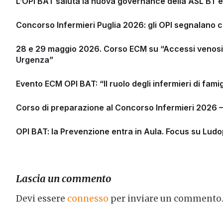
L’OPI BAT saluta la nuova governance della ASL BT e 
Concorso Infermieri Puglia 2026: gli OPI segnalano cri
28 e 29 maggio 2026. Corso ECM su “Accessi venosi: I
Urgenza”
Evento ECM OPI BAT: “Il ruolo degli infermieri di famig
Corso di preparazione al Concorso Infermieri 2026 
OPI BAT: la Prevenzione entra in Aula. Focus su Ludo
Lascia un commento
Devi essere
connesso
per inviare un commento