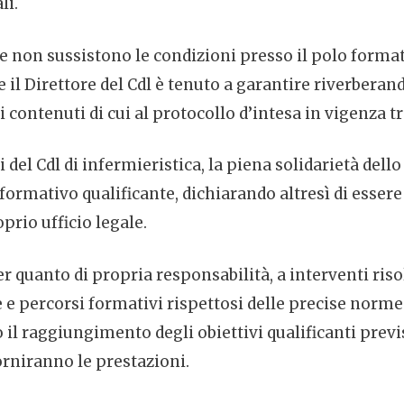
li.
 non sussistono le condizioni presso il polo formativ
e il Direttore del Cdl è tenuto a garantire riverberan
i contenuti di cui al protocollo d’intesa in vigenza 
i del Cdl di infermieristica, la piena solidarietà del
rmativo qualificante, dichiarando altresì di essere 
prio ufficio legale.
er quanto di propria responsabilità, a interventi risol
 e percorsi formativi rispettosi delle precise norme
 il raggiungimento degli obiettivi qualificanti prev
forniranno le prestazioni.