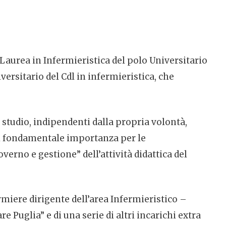
 Laurea in Infermieristica del polo Universitario
versitario del Cdl in infermieristica, che
di studio, indipendenti dalla propria volontà,
è di fondamentale importanza per le
erno e gestione” dell’attività didattica del
ermiere dirigente dell’area Infermieristico –
 Puglia” e di una serie di altri incarichi extra