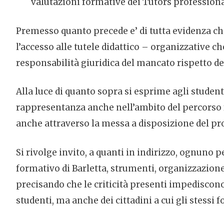
valutazioni formative dei Tutors professiona
Premesso quanto precede e’ di tutta evidenza che
l’accesso alle tutele didattico – organizzative ch
responsabilità giuridica del mancato rispetto de
Alla luce di quanto sopra si esprime agli student
rappresentanza anche nell’ambito del percorso fo
anche attraverso la messa a disposizione del pro
Si rivolge invito, a quanti in indirizzo, ognuno p
formativo di Barletta, strumenti, organizzazione
precisando che le criticità presenti impediscono
studenti, ma anche dei cittadini a cui gli stessi 