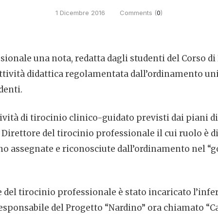
1 Dicembre 2016
Comments (
0
)
sionale una nota, redatta dagli studenti del Corso di
’attività didattica regolamentata dall’ordinamento uni
denti.
tività di tirocinio clinico-guidato previsti dai piani 
el Direttore del tirocinio professionale il cui ruolo 
no assegnate e riconosciute dall’ordinamento nel “gov
re del tirocinio professionale è stato incaricato l’inf
esponsabile del Progetto “Nardino” ora chiamato “Care