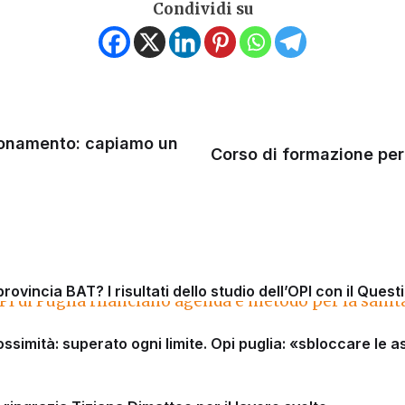
Condividi su
ionamento: capiamo un
Corso di formazione per
 provincia BAT? I risultati dello studio dell’OPI con il Ques
ossimità: superato ogni limite. Opi puglia: «sbloccare le a