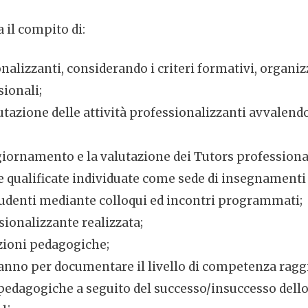
a il compito di:
alizzanti, considerando i criteri formativi, organizza
sionali;
utazione delle attività professionalizzanti avvalend
ggiornamento e la valutazione dei Tutors professional
ure qualificate individuate come sede di insegnamenti
tudenti mediante colloqui ed incontri programmati;
ssionalizzante realizzata;
zioni pedagogiche;
ne anno per documentare il livello di competenza ragg
 pedagogiche a seguito del successo/insuccesso dell