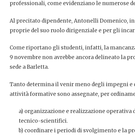
professionali, come evidenziano le numerose del
Al precitato dipendente, Antonelli Domenico, inca
proprie del suo ruolo dirigenziale e per gli inca
Come riportano gli studenti, infatti, la mancanza
9 novembre non avrebbe ancora delineato la progr
sede a Barletta.
Tanto determina il venir meno degli impegni e de
attività formative sono assegnate, per ordiname
a) organizzazione e realizzazione operativa
tecnico-scientifici.
b) coordinare i periodi di svolgimento e la pr