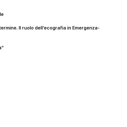
de
ermine. Il ruolo dell’ecografia in Emergenza-
à”