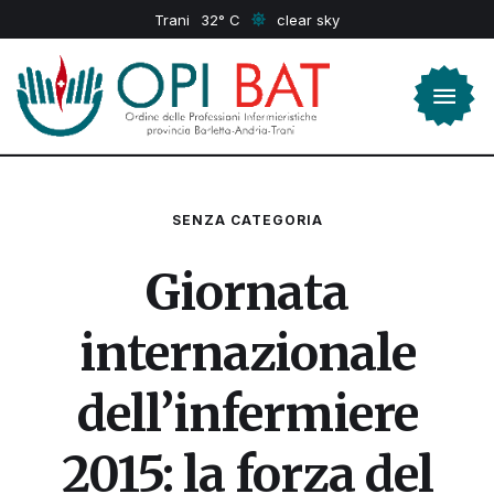
Trani
32
clear sky
SENZA CATEGORIA
Giornata
internazionale
dell’infermiere
2015: la forza del