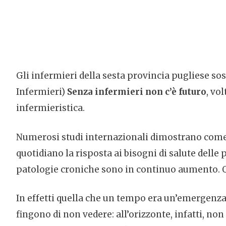
Gli infermieri della sesta provincia pugliese s
Infermieri)
Senza infermieri non c’è futuro
, vo
infermieristica.
Numerosi studi internazionali dimostrano come 
quotidiano la risposta ai bisogni di salute delle
patologie croniche sono in continuo aumento. Qu
In effetti quella che un tempo era un’emergenza 
fingono di non vedere: all’orizzonte, infatti, n