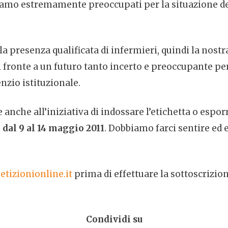
 Siamo estremamente preoccupati per la situazione de
lla presenza qualificata di infermieri, quindi la nost
ronte a un futuro tanto incerto e preoccupante per l
nzio istituzionale.
ire anche all’iniziativa di indossare l’etichetta o espo
e
dal 9 al 14 maggio 2011
. Dobbiamo farci sentire ed e
etizionionline.it
prima di effettuare la sottoscrizion
Condividi su