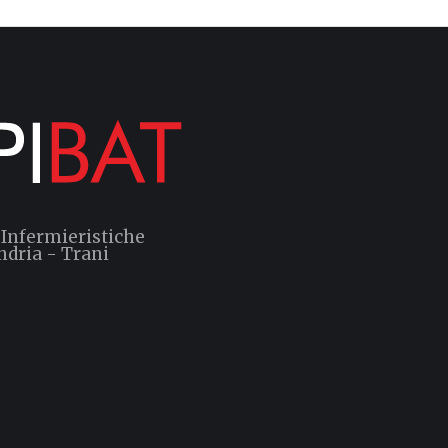
 Infermieristiche
ndria - Trani