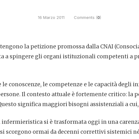
16 Marzo 2011
Comments (
0
)
ostengono la petizione promossa dalla CNAI (Consoci
lta a spingere gli organi istituzionali competenti a 
le conoscenze, le competenze e le capacità degli i
 persone. Il contesto attuale è fortemente critico: la
esto significa maggiori bisogni assistenziali a cui
infermieristica si è trasformata oggi in una carenza
on si scorgono ormai da decenni correttivi sistemici 