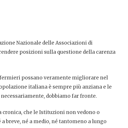
azione Nazionale delle Associazioni di
prendere posizioni sulla questione della carenza
nfermieri possano veramente migliorare nel
 popolazione italiana è sempre più anziana e le
, necessariamente, dobbiamo far fronte.
 cronica, che le Istituzioni non vedono o
né a breve, né a medio, né tantomeno a lungo