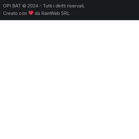
OPI BAT © 2024 - Tutti i diritti riservati.
Creato con
da
RainWeb SRL