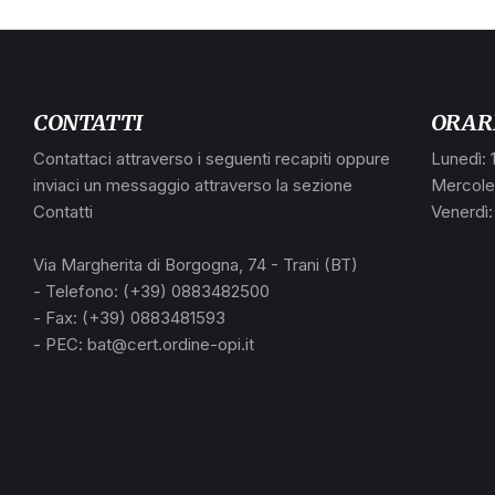
CONTATTI
ORAR
Contattaci attraverso i seguenti recapiti oppure
Lunedì: 
inviaci un messaggio attraverso la sezione
Mercoled
Contatti
Venerdì:
Via Margherita di Borgogna, 74 - Trani (BT)
- Telefono: (+39) 0883482500
- Fax: (+39) 0883481593
- PEC: bat@cert.ordine-opi.it