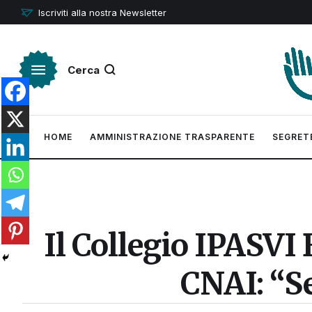
Iscriviti alla nostra Newsletter
Cerca
HOME
AMMINISTRAZIONE TRASPARENTE
SEGRET
Il Collegio IPASVI
CNAI: “Se