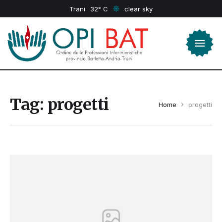
Trani
32
clear sky
Tag:
progetti
Home
progetti