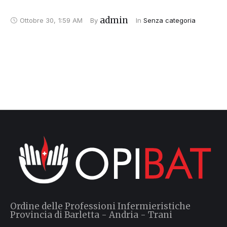
admin
Ottobre 30
,
1:59 AM
By 
In 
Senza categoria
Ordine delle Professioni Infermieristiche
Provincia di Barletta - Andria - Trani