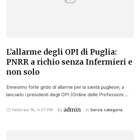
L’allarme degli OPI di Puglia:
PNRR a richio senza Infermieri e
non solo
Ennesimo forte grido di allarme per la sanità pugliese; a
lanciarlo i presidenti degli OPI (Ordine delle Professioni …
admin
Febbraio 16
,
4:37 PM
By 
In 
Senza categoria