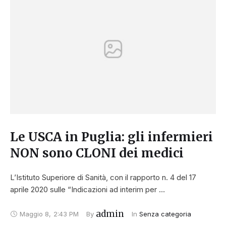
Le USCA in Puglia: gli infermieri
NON sono CLONI dei medici
L’Istituto Superiore di Sanità, con il rapporto n. 4 del 17
aprile 2020 sulle “Indicazioni ad interim per …
admin
Maggio 8
,
2:43 PM
By 
In 
Senza categoria