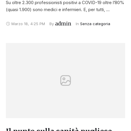
Su oltre 2.300 professionisti positivi a COVID-19 oltre l’80%
(quasi 1.900) sono medici e infermieri. E, per tutti, …
admin
Marzo 18
,
4:25 PM
By 
In 
Senza categoria