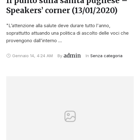
Il punto sulla sanità pugliese –
Speakers’ corner (13/01/2020)
"L’attenzione alla salute deve durare tutto l'anno,
soprattutto attuando una politica di ascolto delle voci che
provengono dall'interno …
admin
Gennaio 14
,
4:24 AM
By 
In 
Senza categoria