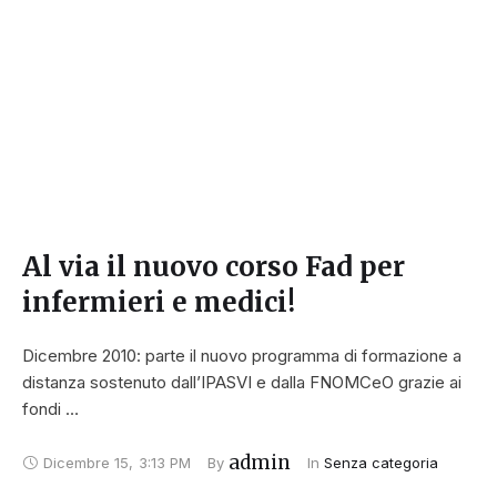
Al via il nuovo corso Fad per
infermieri e medici!
Dicembre 2010: parte il nuovo programma di formazione a
distanza sostenuto dall’IPASVI e dalla FNOMCeO grazie ai
fondi …
admin
Dicembre 15
,
3:13 PM
By 
In 
Senza categoria