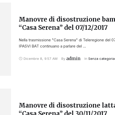
Manovre di disostruzione bam
“Casa Serena” del 07/12/2017
Nella trasmissione "Casa Serena" di Teleregione del 07/
IPASVI BAT continuano a parlare del …
admin
Dicembre 8
,
9:57 AM
By 
In 
Senza categoria
Manovre di disostruzione latt
“Casa Serena” del 30/11/2017