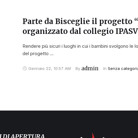
Parte da Bisceglie il progetto 
organizzato dal collegio IPAS
Rendere più sicuri i luoghi in cui i bambini svolgono le lo
del progetto …
admin
Gennaio 22
,
10:57 AM
By 
In 
Senza categori
I DI APERTURA