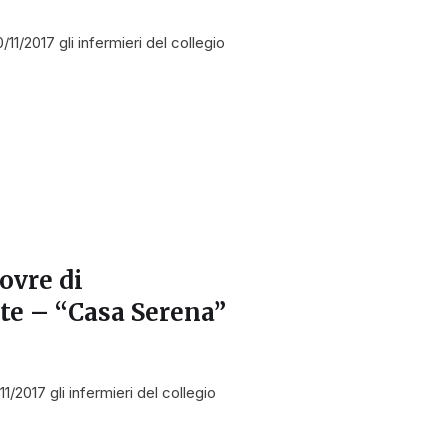
1/2017 gli infermieri del collegio
a
ovre di
nte – “Casa Serena”
2017 gli infermieri del collegio