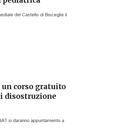
a pediatrica
diale del Castello di Bisceglie il
a
un corso gratuito
i disostruzione
la BAT si daranno appuntamento a