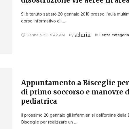
disostruzione vie aeree in are
Si è tenuto sabato 20 gennaio 2018 presso l'aula multime
corso informativo di …
admin
Gennaio 23
,
9:42 AM
By 
In 
Senza categori
Appuntamento a Bisceglie per 
di primo soccorso e manovre d
pediatrica
Il prossimo 20 gennaio gli infermieri si dell’ordine del
Bisceglie per realizzare un …