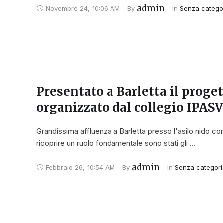
admin
Novembre 24
,
10:06 AM
By 
In 
Senza catego
Presentato a Barletta il proget
organizzato dal collegio IPAS
Grandissima affluenza a Barletta presso l'asilo nido 
ricoprire un ruolo fondamentale sono stati gli …
admin
Febbraio 26
,
10:54 AM
By 
In 
Senza categori