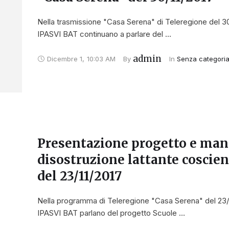
Nella trasmissione "Casa Serena" di Teleregione del 30/1
IPASVI BAT continuano a parlare del …
admin
Dicembre 1
,
10:03 AM
By 
In 
Senza categori
Presentazione progetto e man
disostruzione lattante coscie
del 23/11/2017
Nella programma di Teleregione "Casa Serena" del 23/11/
IPASVI BAT parlano del progetto Scuole …