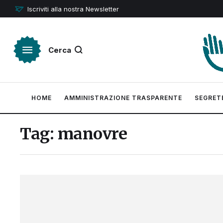
Iscriviti alla nostra Newsletter
Cerca
HOME
AMMINISTRAZIONE TRASPARENTE
SEGRET
Tag:
manovre