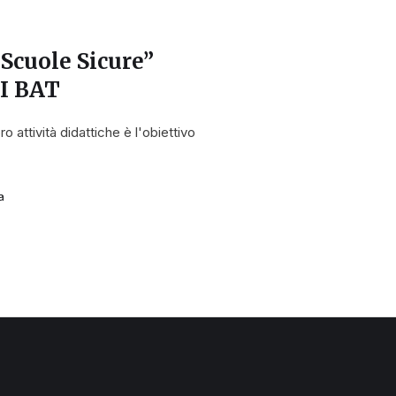
“Scuole Sicure”
VI BAT
ro attività didattiche è l'obiettivo
a