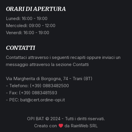
ORARI DI APERTURA
Lunedì: 16:00 - 19:00
Mercoledì: 09:00 - 12:00
Venerdì: 16:00 - 19:00
CONTATTI
Contattaci attraverso i seguenti recapiti oppure inviaci un
messaggio attraverso la sezione Contatti
Via Margherita di Borgogna, 74 - Trani (BT)
- Telefono: (+39) 0883482500
- Fax: (+39) 0883481593
- PEC: bat@cert.ordine-opi.it
OPI BAT © 2024 - Tutti i diritti riservati.
Creato con
da
RainWeb SRL