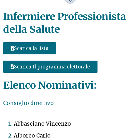
Infermiere Professionista
della Salute
Scarica la lista
Scarica Il programma elettorale
Elenco Nominativi:
Consiglio direttivo
Abbasciano Vincenzo
Alboreo Carlo