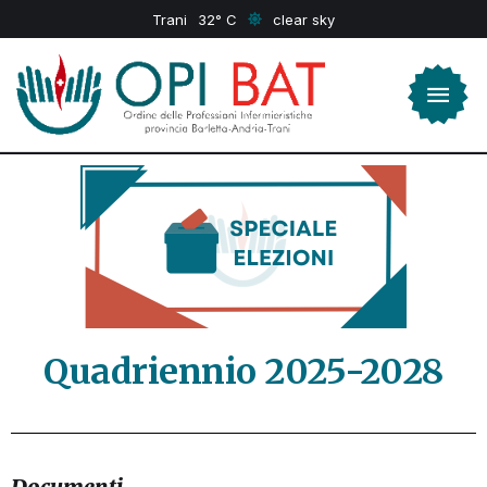
Trani
32
clear sky
Quadriennio 2025-2028
Documenti