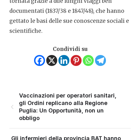
tornata grazie a due lunghi viaggi ben
documentati (1837/38 e 1847/48), che hanno
gettato le basi delle sue conoscenze sociali e
scientifiche.
Condividi su
Vaccinazioni per operatori sanitari,
gli Ordini replicano alla Regione
Puglia: Un Opportunità, non un
obbligo
Gli infermieri della provincia BAT hanno