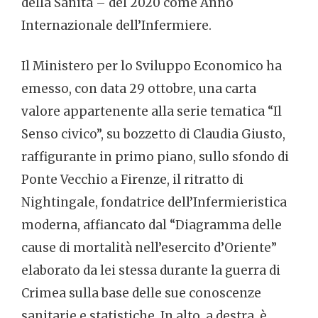
della Sanità – del 2020 come Anno
Internazionale dell’Infermiere.
Il Ministero per lo Sviluppo Economico ha
emesso, con data 29 ottobre, una carta
valore appartenente alla serie tematica “Il
Senso civico”, su bozzetto di Claudia Giusto,
raffigurante in primo piano, sullo sfondo di
Ponte Vecchio a Firenze, il ritratto di
Nightingale, fondatrice dell’Infermieristica
moderna, affiancato dal “Diagramma delle
cause di mortalità nell’esercito d’Oriente”
elaborato da lei stessa durante la guerra di
Crimea sulla base delle sue conoscenze
sanitarie e statistiche. In alto, a destra, è