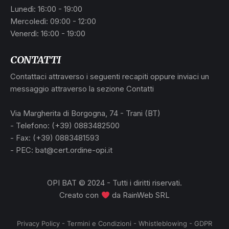
Lunedì: 16:00 - 19:00
Mercoledì: 09:00 - 12:00
Venerdì: 16:00 - 19:00
CONTATTI
Contattaci attraverso i seguenti recapiti oppure inviaci un
messaggio attraverso la sezione Contatti
Via Margherita di Borgogna, 74 - Trani (BT)
- Telefono: (+39) 0883482500
- Fax: (+39) 0883481593
- PEC: bat@cert.ordine-opi.it
OPI BAT © 2024 - Tutti i diritti riservati.
Creato con
da
RainWeb SRL
Privacy Policy
-
Termini e Condizioni
-
Whistleblowing
-
GDPR