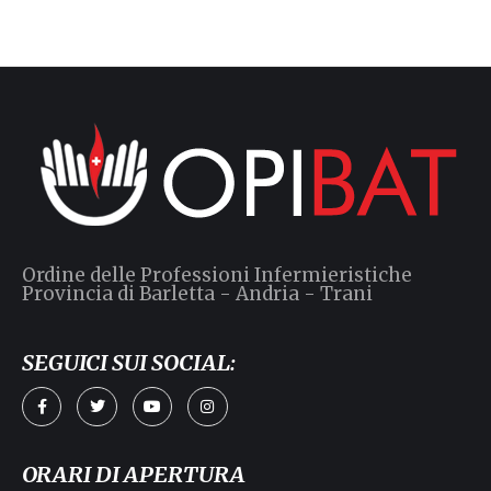
a
L
Ordine delle Professioni Infermieristiche
Provincia di Barletta - Andria - Trani
SEGUICI SUI SOCIAL:
no
ORARI DI APERTURA
,