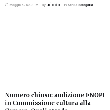
admin
Maggio 4
,
6:49 PM
By 
In 
Senza categoria
Numero chiuso: audizione FNOPI
in Commissione cultura alla