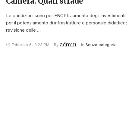
Camera. Quali strade
Le condizioni sono per FNOPI: aumento degli investimenti
per il potenziamento di infrastrutture e personale didattico;
revisione delle …
admin
Febbraio 6
,
3:23 PM
By 
In 
Senza categoria