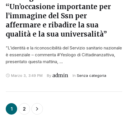
“Un’occasione importante per
l’immagine del Ssn per
affermare e ribadire la sua
qualità e la sua universalità”
“L’identità e la riconoscibilità del Servizio sanitario nazionale
è essenziale – commenta #Yeslogo di Cittadinanzattiva,
presentato questa mattina, …
admin
Marzo 3
,
3:49 PM
By 
In 
Senza categoria
1
2