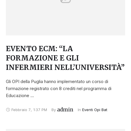
EVENTO ECM: “LA
FORMAZIONE E GLI
INFERMIERI NELL’UNIVERSITÀ”
Gli OPI della Puglia hanno implementato un corso di
formazione registrato con 8 crediti nel programma di
Educazione …
admin
Febbraio 7
,
1:37 PM
By 
In 
Eventi Opi Bat