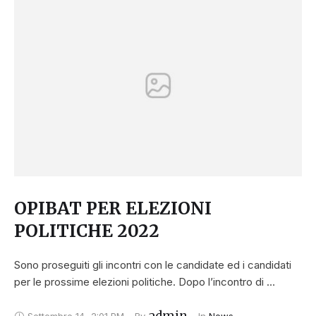
OPIBAT PER ELEZIONI
POLITICHE 2022
Sono proseguiti gli incontri con le candidate ed i candidati
per le prossime elezioni politiche. Dopo l’incontro di …
admin
Settembre 14
,
2:01 PM
By 
In 
News