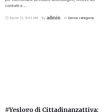
contratti e …
admin
Aprile 21
,
8:43 AM
By 
In 
Senza categoria
#Yeslogo di Cittadinanzattiva: