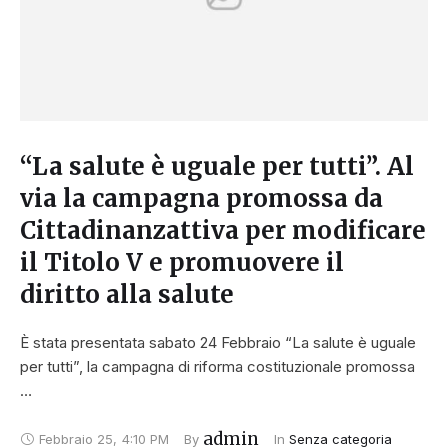
“La salute è uguale per tutti”. Al
via la campagna promossa da
Cittadinanzattiva per modificare
il Titolo V e promuovere il
diritto alla salute
È stata presentata sabato 24 Febbraio “La salute è uguale
per tutti”, la campagna di riforma costituzionale promossa
…
admin
Febbraio 25
,
4:10 PM
By 
In 
Senza categoria