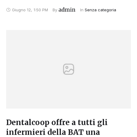
admin
Giugno 12
,
1:50 PM
By 
In 
Senza categoria
Dentalcoop offre a tutti gli
infermieri della BAT una