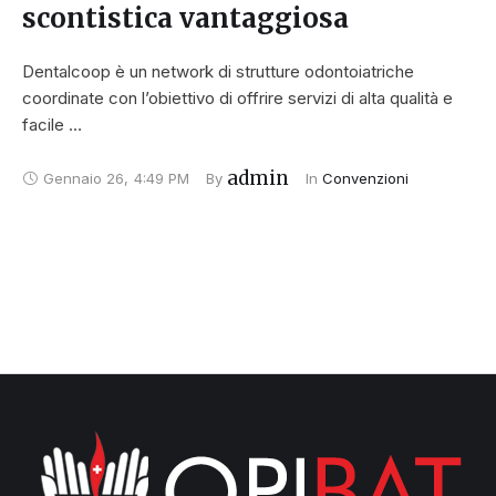
scontistica vantaggiosa
Dentalcoop è un network di strutture odontoiatriche
coordinate con l’obiettivo di offrire servizi di alta qualità e
facile …
admin
Gennaio 26
,
4:49 PM
By 
In 
Convenzioni