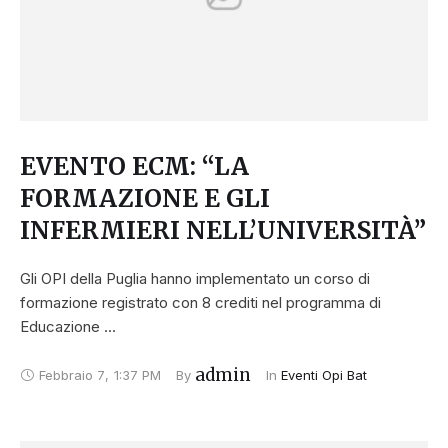
EVENTO ECM: “LA
FORMAZIONE E GLI
INFERMIERI NELL’UNIVERSITÀ”
Gli OPI della Puglia hanno implementato un corso di
formazione registrato con 8 crediti nel programma di
Educazione …
admin
Febbraio 7
,
1:37 PM
By 
In 
Eventi Opi Bat