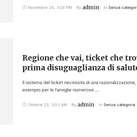
admin
Novembre 24
,
3:24 PM
By 
In 
Senza categor
Regione che vai, ticket che tro
prima disuguaglianza di salut
Il sistema del ticket necessita di una razionalizzazione
esempio per le famiglie numerose …
admin
Ottobre 23
,
3:03 AM
By 
In 
Senza categoria