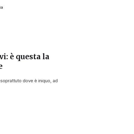
ia
vi: è questa la
e
, soprattuto dove è iniquo, ad