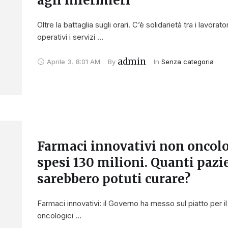
agli infermieri
Oltre la battaglia sugli orari. C’è solidarietà tra i lavor
operativi i servizi …
admin
Aprile 3
,
8:01 AM
By 
In 
Senza categoria
Farmaci innovativi non oncolo
spesi 130 milioni. Quanti pazie
sarebbero potuti curare?
Farmaci innovativi: il Governo ha messo sul piatto per il
oncologici …