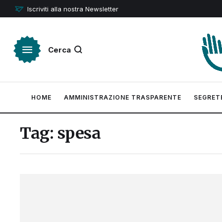
Iscriviti alla nostra Newsletter
Cerca
HOME
AMMINISTRAZIONE TRASPARENTE
SEGRET
Tag:
spesa