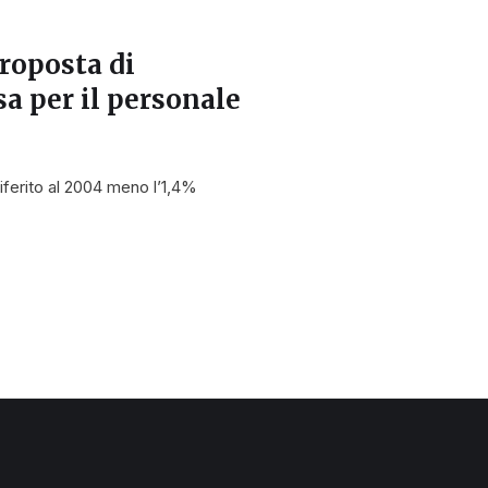
roposta di
a per il personale
riferito al 2004 meno l’1,4%