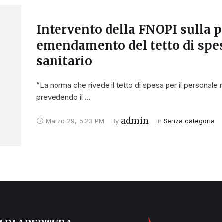
Intervento della FNOPI sulla p
emendamento del tetto di spes
sanitario
“La norma che rivede il tetto di spesa per il personale 
prevedendo il …
admin
Marzo 29
,
5:23 PM
By 
In 
Senza categoria