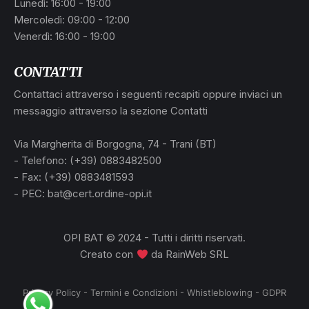
Lunedì: 16:00 - 19:00
Mercoledì: 09:00 - 12:00
Venerdì: 16:00 - 19:00
CONTATTI
Contattaci attraverso i seguenti recapiti oppure inviaci un
messaggio attraverso la sezione Contatti
Via Margherita di Borgogna, 74 - Trani (BT)
- Telefono: (+39) 0883482500
- Fax: (+39) 0883481593
- PEC: bat@cert.ordine-opi.it
OPI BAT © 2024 - Tutti i diritti riservati.
Creato con
da
RainWeb SRL
Privacy Policy
-
Termini e Condizioni
-
Whistleblowing
-
GDPR