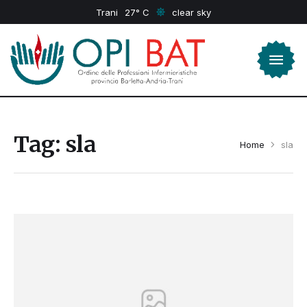
Trani
27
clear sky
Tag:
sla
Home
sla