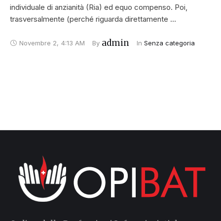
individuale di anzianità (Ria) ed equo compenso. Poi,
trasversalmente (perché riguarda direttamente …
admin
Novembre 2
,
4:13 AM
By 
In 
Senza categoria