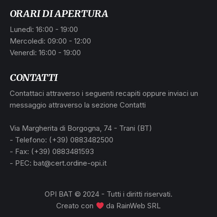
ORARI DI APERTURA
Lunedì: 16:00 - 19:00
Mercoledì: 09:00 - 12:00
Venerdì: 16:00 - 19:00
CONTATTI
Contattaci attraverso i seguenti recapiti oppure inviaci un
messaggio attraverso la sezione Contatti
Via Margherita di Borgogna, 74 - Trani (BT)
- Telefono: (+39) 0883482500
- Fax: (+39) 0883481593
- PEC: bat@cert.ordine-opi.it
OPI BAT © 2024 - Tutti i diritti riservati.
Creato con
da
RainWeb SRL