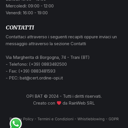
Mercoledì: 09:00 - 12:00
Venerdì: 16:00 - 19:00
CONTATTI
Contattaci attraverso i seguenti recapiti oppure inviaci un
messaggio attraverso la sezione Contatti
Via Margherita di Borgogna, 74 - Trani (BT)
- Telefono: (+39) 0883482500
- Fax: (+39) 0883481593
- PEC: bat@cert.ordine-opi.it
OPI BAT © 2024 - Tutti i diritti riservati.
Creato con
da
RainWeb SRL
Privacy Policy
-
Termini e Condizioni
-
Whistleblowing
-
GDPR