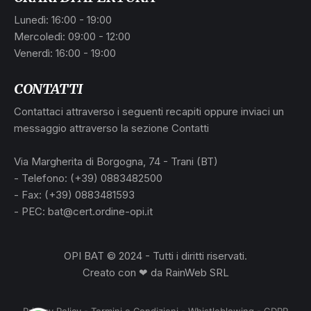
Lunedì: 16:00 - 19:00
Mercoledì: 09:00 - 12:00
Venerdì: 16:00 - 19:00
CONTATTI
Contattaci attraverso i seguenti recapiti oppure inviaci un
messaggio attraverso la sezione Contatti
Via Margherita di Borgogna, 74 - Trani (BT)
- Telefono: (+39) 0883482500
- Fax: (+39) 0883481593
- PEC: bat@cert.ordine-opi.it
OPI BAT © 2024 - Tutti i diritti riservati.
Creato con ❤ da
RainWeb SRL