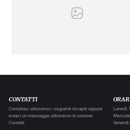
CONTATTI
ORAR
Contattaci attraverso i seguenti recapiti oppure
Lunedì: 
inviaci un messaggio attraverso la sezione
Mercoled
Contatti
Venerdì: