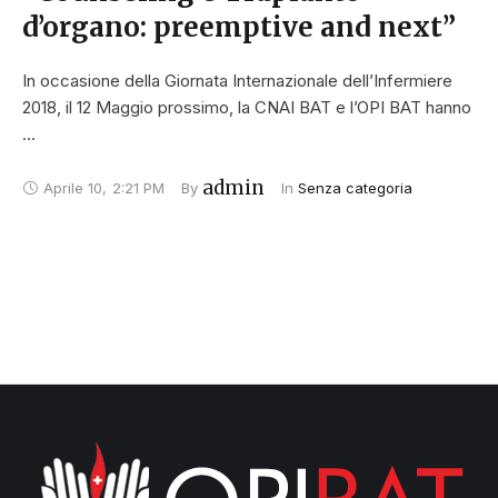
d’organo: preemptive and next”
In occasione della Giornata Internazionale dell’Infermiere
2018, il 12 Maggio prossimo, la CNAI BAT e l’OPI BAT hanno
…
admin
Aprile 10
,
2:21 PM
By 
In 
Senza categoria