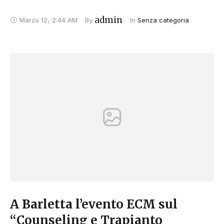
admin
Marzo 12
,
2:44 AM
By 
In 
Senza categoria
A Barletta l’evento ECM sul
“Counseling e Trapianto