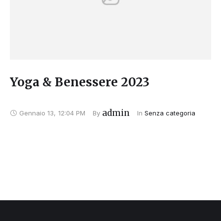
Yoga & Benessere 2023
admin
Gennaio 13
,
12:04 PM
By 
In 
Senza categoria