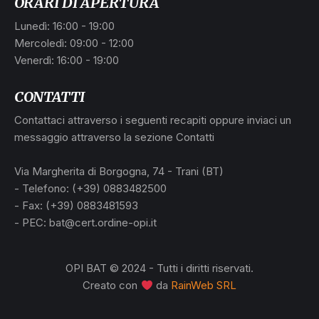
ORARI DI APERTURA
Lunedì: 16:00 - 19:00
Mercoledì: 09:00 - 12:00
Venerdì: 16:00 - 19:00
CONTATTI
Contattaci attraverso i seguenti recapiti oppure inviaci un
messaggio attraverso la sezione Contatti
Via Margherita di Borgogna, 74 - Trani (BT)
- Telefono: (+39) 0883482500
- Fax: (+39) 0883481593
- PEC: bat@cert.ordine-opi.it
OPI BAT © 2024 - Tutti i diritti riservati.
Creato con
da
RainWeb SRL