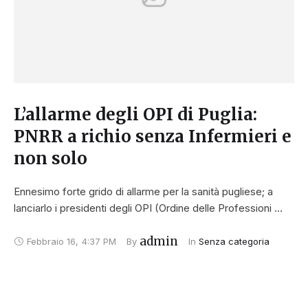
L’allarme degli OPI di Puglia:
PNRR a richio senza Infermieri e
non solo
Ennesimo forte grido di allarme per la sanità pugliese; a
lanciarlo i presidenti degli OPI (Ordine delle Professioni …
admin
Febbraio 16
,
4:37 PM
By 
In 
Senza categoria