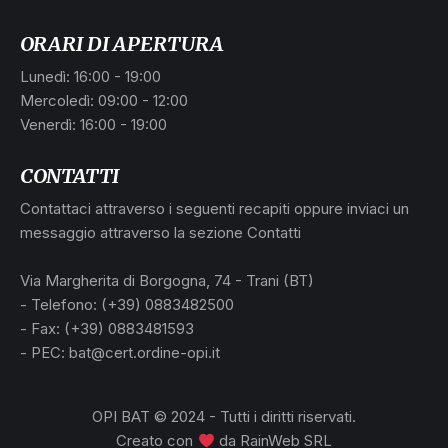
ORARI DI APERTURA
Lunedì: 16:00 - 19:00
Mercoledì: 09:00 - 12:00
Venerdì: 16:00 - 19:00
CONTATTI
Contattaci attraverso i seguenti recapiti oppure inviaci un
messaggio attraverso la sezione Contatti
Via Margherita di Borgogna, 74 - Trani (BT)
- Telefono: (+39) 0883482500
- Fax: (+39) 0883481593
- PEC: bat@cert.ordine-opi.it
OPI BAT © 2024 - Tutti i diritti riservati.
Creato con
da
RainWeb SRL