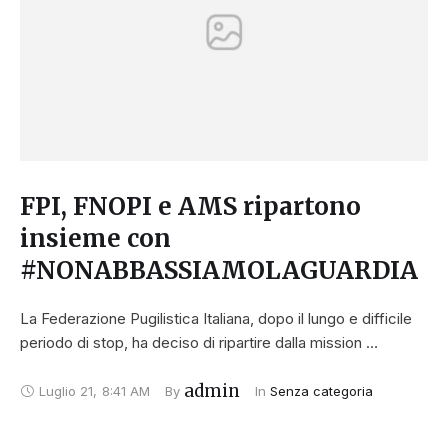
FPI, FNOPI e AMS ripartono
insieme con
#NONABBASSIAMOLAGUARDIA
La Federazione Pugilistica Italiana, dopo il lungo e difficile
periodo di stop, ha deciso di ripartire dalla mission …
admin
Luglio 21
,
8:41 AM
By 
In 
Senza categoria