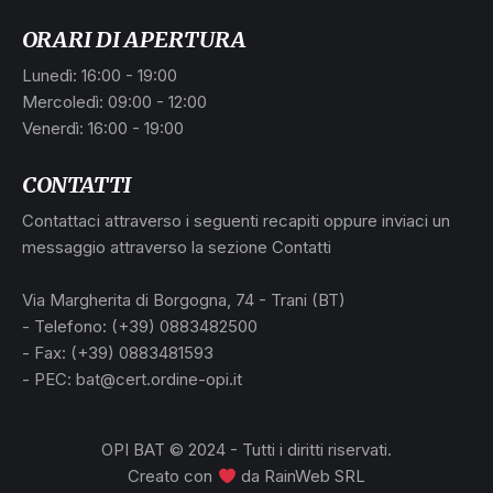
ORARI DI APERTURA
Lunedì: 16:00 - 19:00
Mercoledì: 09:00 - 12:00
Venerdì: 16:00 - 19:00
CONTATTI
Contattaci attraverso i seguenti recapiti oppure inviaci un
messaggio attraverso la sezione Contatti
Via Margherita di Borgogna, 74 - Trani (BT)
- Telefono: (+39) 0883482500
- Fax: (+39) 0883481593
- PEC: bat@cert.ordine-opi.it
OPI BAT © 2024 - Tutti i diritti riservati.
Creato con
da
RainWeb SRL